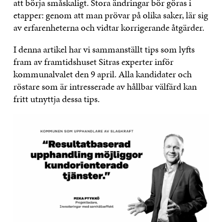
att börja småskaligt. Stora ändringar bör göras i
etapper: genom att man prövar på olika saker, lär sig
av erfarenheterna och vidtar korrigerande åtgärder.
I denna artikel har vi sammanställt tips som lyfts
fram av framtidshuset Sitras experter inför
kommunalvalet den 9 april. Alla kandidater och
röstare som är intresserade av hållbar välfärd kan
fritt utnyttja dessa tips.