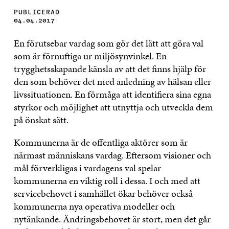
PUBLICERAD
04.04.2017
En förutsebar vardag som gör det lätt att göra val
som är förnuftiga ur miljösynvinkel. En
trygghetsskapande känsla av att det finns hjälp för
den som behöver det med anledning av hälsan eller
livssituationen. En förmåga att identifiera sina egna
styrkor och möjlighet att utnyttja och utveckla dem
på önskat sätt.
Kommunerna är de offentliga aktörer som är
närmast människans vardag. Eftersom visioner och
mål förverkligas i vardagens val spelar
kommunerna en viktig roll i dessa. I och med att
servicebehovet i samhället ökar behöver också
kommunerna nya operativa modeller och
nytänkande. Ändringsbehovet är stort, men det går