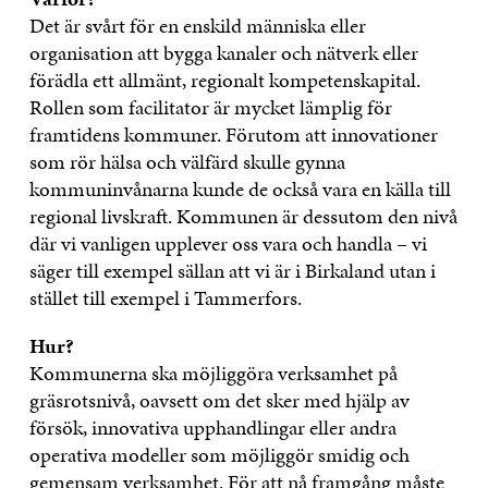
Det är svårt för en enskild människa eller
organisation att bygga kanaler och nätverk eller
förädla ett allmänt, regionalt kompetenskapital.
Rollen som facilitator är mycket lämplig för
framtidens kommuner. Förutom att innovationer
som rör hälsa och välfärd skulle gynna
kommuninvånarna kunde de också vara en källa till
regional livskraft. Kommunen är dessutom den nivå
där vi vanligen upplever oss vara och handla – vi
säger till exempel sällan att vi är i Birkaland utan i
stället till exempel i Tammerfors.
Hur?
Kommunerna ska möjliggöra verksamhet på
gräsrotsnivå, oavsett om det sker med hjälp av
försök, innovativa upphandlingar eller andra
operativa modeller som möjliggör smidig och
gemensam verksamhet. För att nå framgång måste