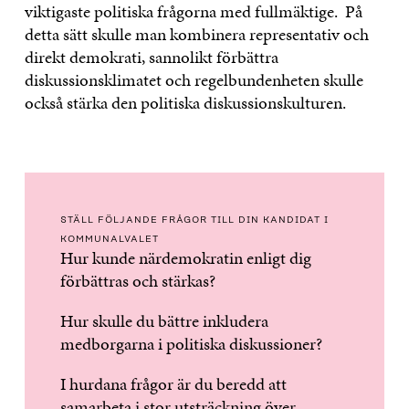
viktigaste politiska frågorna med fullmäktige. På
detta sätt skulle man kombinera representativ och
direkt demokrati, sannolikt förbättra
diskussionsklimatet och regelbundenheten skulle
också stärka den politiska diskussionskulturen.
STÄLL FÖLJANDE FRÅGOR TILL DIN KANDIDAT I
KOMMUNALVALET
Hur kunde närdemokratin enligt dig
förbättras och stärkas?
Hur skulle du bättre inkludera
medborgarna i politiska diskussioner?
I hurdana frågor är du beredd att
samarbeta i stor utsträckning över