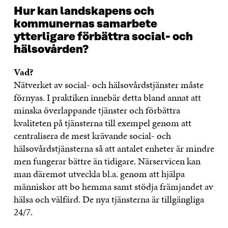
Hur kan landskapens och
kommunernas samarbete
ytterligare förbättra social- och
hälsovården?
Vad?
Nätverket av social- och hälsovårdstjänster måste
förnyas. I praktiken innebär detta bland annat att
minska överlappande tjänster och förbättra
kvaliteten på tjänsterna till exempel genom att
centralisera de mest krävande social- och
hälsovårdstjänsterna så att antalet enheter är mindre
men fungerar bättre än tidigare. Närservicen kan
man däremot utveckla bl.a. genom att hjälpa
människor att bo hemma samt stödja främjandet av
hälsa och välfärd. De nya tjänsterna är tillgängliga
24/7.