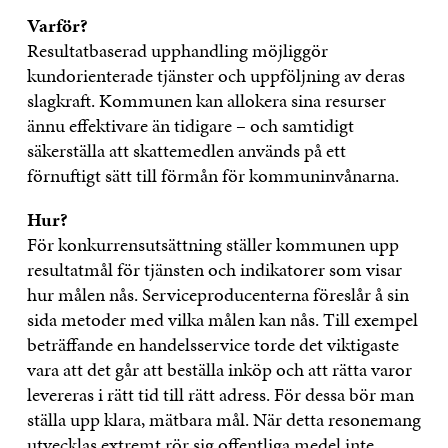
Varför?
Resultatbaserad upphandling möjliggör
kundorienterade tjänster och uppföljning av deras
slagkraft. Kommunen kan allokera sina resurser
ännu effektivare än tidigare – och samtidigt
säkerställa att skattemedlen används på ett
förnuftigt sätt till förmån för kommuninvånarna.
Hur?
För konkurrensutsättning ställer kommunen upp
resultatmål för tjänsten och indikatorer som visar
hur målen nås. Serviceproducenterna föreslår å sin
sida metoder med vilka målen kan nås. Till exempel
beträffande en handelsservice torde det viktigaste
vara att det går att beställa inköp och att rätta varor
levereras i rätt tid till rätt adress. För dessa bör man
ställa upp klara, mätbara mål. När detta resonemang
utvecklas extremt rör sig offentliga medel inte