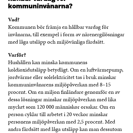
kommuninvånarna?
Vad?
Kommunen bör främja en hållbar vardag för
invånarna, till exempel i form av närenergilösningar
med låga utsläpp och miljövänliga färdsätt.
Varför?
Hushållen kan minska kommunens
koldioxidutsläpp betydligt. Om en luftvärmepump,
jordvärme eller solelektricitet tas i bruk minskar
kommuninvånarens miljöpåverkan med 8–15
procent. Om en miljon finländare genomför en av
dessa lösningar minskar miljöpåverkan med lika
mycket som 120 000 människor orsakar. Om en
person cyklar till arbetet i 20 veckor minskar
personens miljöpåverkan med 2,5 procent. Med
andra färdsätt med låga utsläpp kan man dessutom