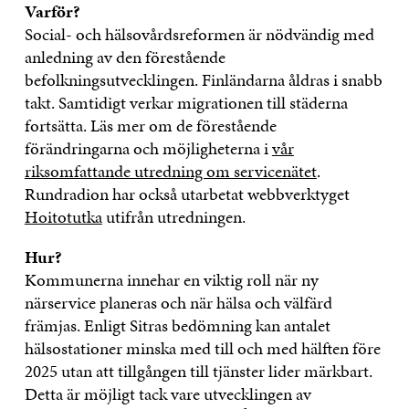
Varför?
Social- och hälsovårdsreformen är nödvändig med
anledning av den förestående
befolkningsutvecklingen. Finländarna åldras i snabb
takt. Samtidigt verkar migrationen till städerna
fortsätta. Läs mer om de förestående
förändringarna och möjligheterna i
vår
riksomfattande utredning om servicenätet
.
Rundradion har också utarbetat webbverktyget
Hoitotutka
utifrån utredningen.
Hur?
Kommunerna innehar en viktig roll när ny
närservice planeras och när hälsa och välfärd
främjas. Enligt Sitras bedömning kan antalet
hälsostationer minska med till och med hälften före
2025 utan att tillgången till tjänster lider märkbart.
Detta är möjligt tack vare utvecklingen av