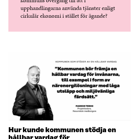
kommuns övergång till att i
upphandlingarna använda tjänster enligt
cirkulär ekonomi i stället för ägande?
Hur kunde kommunen stödja en
hållbar vardag för