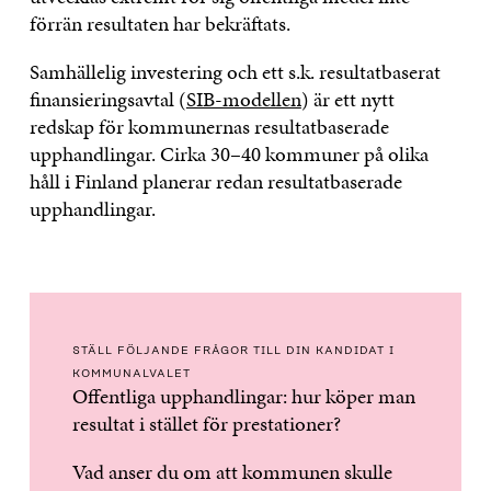
förrän resultaten har bekräftats.
Samhällelig investering och ett s.k. resultatbaserat
finansieringsavtal (
SIB-modellen
) är ett nytt
redskap för kommunernas resultatbaserade
upphandlingar. Cirka 30–40 kommuner på olika
håll i Finland planerar redan resultatbaserade
upphandlingar.
STÄLL FÖLJANDE FRÅGOR TILL DIN KANDIDAT I
KOMMUNALVALET
Offentliga upphandlingar: hur köper man
resultat i stället för prestationer?
Vad anser du om att kommunen skulle