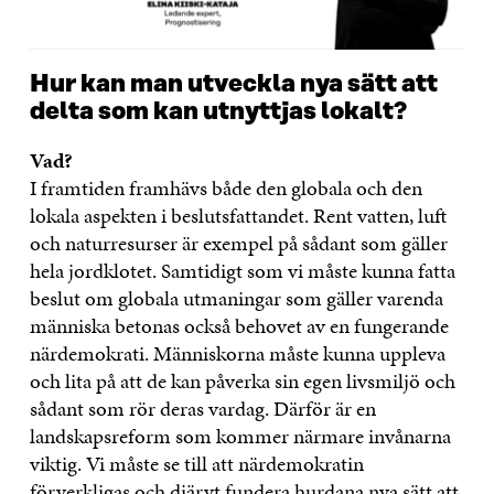
Hur kan man utveckla nya sätt att
delta som kan utnyttjas lokalt?
Vad?
I framtiden framhävs både den globala och den
lokala aspekten i beslutsfattandet. Rent vatten, luft
och naturresurser är exempel på sådant som gäller
hela jordklotet. Samtidigt som vi måste kunna fatta
beslut om globala utmaningar som gäller varenda
människa betonas också behovet av en fungerande
närdemokrati. Människorna måste kunna uppleva
och lita på att de kan påverka sin egen livsmiljö och
sådant som rör deras vardag. Därför är en
landskapsreform som kommer närmare invånarna
viktig. Vi måste se till att närdemokratin
förverkligas och djärvt fundera hurdana nya sätt att