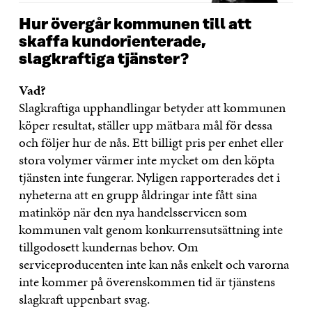
Hur övergår kommunen till att
skaffa kundorienterade,
slagkraftiga tjänster?
Vad?
Slagkraftiga upphandlingar betyder att kommunen
köper resultat, ställer upp mätbara mål för dessa
och följer hur de nås. Ett billigt pris per enhet eller
stora volymer värmer inte mycket om den köpta
tjänsten inte fungerar. Nyligen rapporterades det i
nyheterna att en grupp åldringar inte fått sina
matinköp när den nya handelsservicen som
kommunen valt genom konkurrensutsättning inte
tillgodosett kundernas behov. Om
serviceproducenten inte kan nås enkelt och varorna
inte kommer på överenskommen tid är tjänstens
slagkraft uppenbart svag.