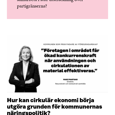
partigränserna?
Hur kan cirkulär ekonomi börja
utgöra grunden för kommunernas
näringspolitik?