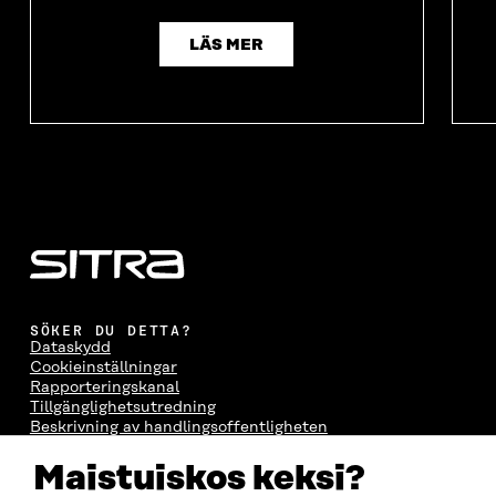
LÄS MER
SÖKER DU DETTA?
Dataskydd
Cookieinställningar
Rapporteringskanal
Tillgänglighetsutredning
Beskrivning av handlingsoffentligheten
Sitra's digitala kommunikation och webbtjänster
Maistuiskos keksi?