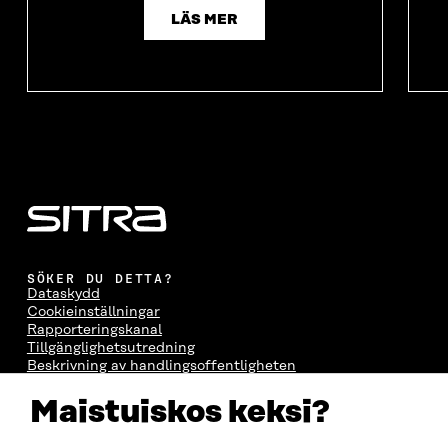
LÄS MER
SÖKER DU DETTA?
Dataskydd
Cookieinställningar
Rapporteringskanal
Tillgänglighetsutredning
Beskrivning av handlingsoffentligheten
Sitra's digitala kommunikation och webbtjänster
Maistuiskos keksi?
KONTAKTA OSS