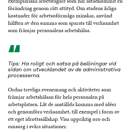
exemplariska arbetstagare som har åstadkommit en
förändring genom rätt attityd. Om stadens årliga
kostnader för arbetsoförmåga minskar, använd
hälften av den summa som sparats till verksamhet
som främjar personalens arbetshälsa.
“
Tips: Ha roligt och satsa på belöningar vid
sidan om utvecklandet av de administrativa
processerna.
Ordna trevliga evenemang och aktiviteter som
främjar arbetshälsan för hela personalen på
arbetsplatsen. Låt de anställda komma med idéer
och genomföra verksamhet, till exempel i form av
ett eget idrottssällskap. Visa uppriktig oro och
omsorg i svåra situationer.