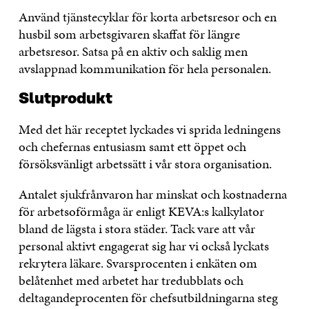
Använd tjänstecyklar för korta arbetsresor och en
husbil som arbetsgivaren skaffat för längre
arbetsresor. Satsa på en aktiv och saklig men
avslappnad kommunikation för hela personalen.
Slutprodukt
Med det här receptet lyckades vi sprida ledningens
och chefernas entusiasm samt ett öppet och
försöksvänligt arbetssätt i vår stora organisation.
Antalet sjukfrånvaron har minskat och kostnaderna
för arbetsoförmåga är enligt KEVA:s kalkylator
bland de lägsta i stora städer. Tack vare att vår
personal aktivt engagerat sig har vi också lyckats
rekrytera läkare. Svarsprocenten i enkäten om
belåtenhet med arbetet har tredubblats och
deltagandeprocenten för chefsutbildningarna steg