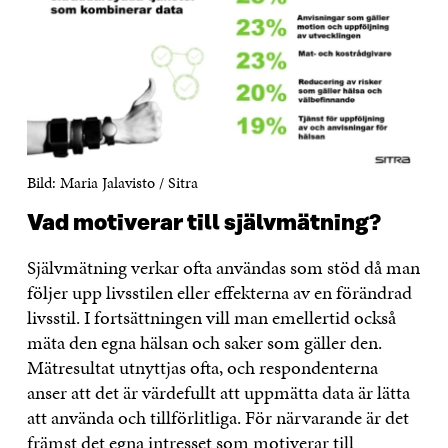
Bild: Maria Jalavisto / Sitra
Vad motiverar till självmätning?
Självmätning verkar ofta användas som stöd då man
följer upp livsstilen eller effekterna av en förändrad
livsstil. I fortsättningen vill man emellertid också
mäta den egna hälsan och saker som gäller den.
Mätresultat utnyttjas ofta, och respondenterna
anser att det är värdefullt att uppmätta data är lätta
att använda och tillförlitliga. För närvarande är det
främst det egna intresset som motiverar till