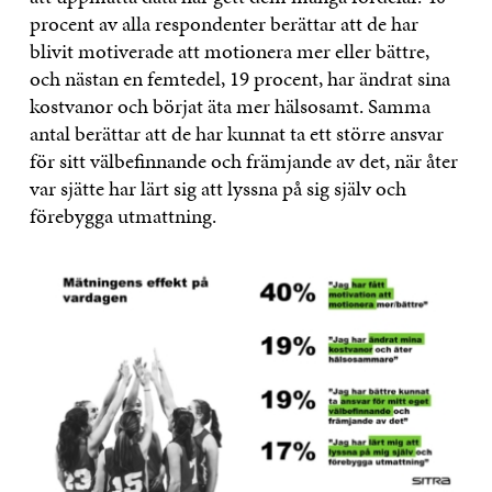
procent av alla respondenter berättar att de har
blivit motiverade att motionera mer eller bättre,
och nästan en femtedel, 19 procent, har ändrat sina
kostvanor och börjat äta mer hälsosamt. Samma
antal berättar att de har kunnat ta ett större ansvar
för sitt välbefinnande och främjande av det, när åter
var sjätte har lärt sig att lyssna på sig själv och
förebygga utmattning.