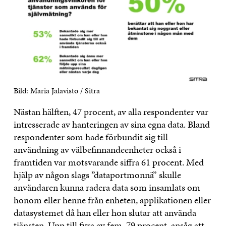
Bild: Maria Jalavisto / Sitra
Nästan hälften, 47 procent, av alla respondenter var
intresserade av hanteringen av sina egna data. Bland
respondenter som hade förbundit sig till
användning av välbefinnandeenheter också i
framtiden var motsvarande siffra 61 procent. Med
hjälp av någon slags ”dataportmonnä” skulle
användaren kunna radera data som insamlats om
honom eller henne från enheten, applikationen eller
datasystemet då han eller hon slutar att använda
tjänsten. Upp till fyra av fem, 79 procent, ansåg att