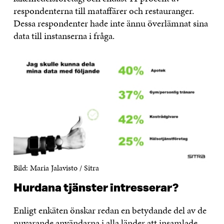
respondenterna till mataffärer och restauranger.
Dessa respondenter hade inte ännu överlämnat sina
data till instanserna i fråga.
Bild: Maria Jalavisto / Sitra
Hurdana tjänster intresserar?
Enligt enkäten önskar redan en betydande del av de
nuvarande användarna i alla länder att insamlade