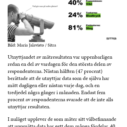
Bild: Maria Jalavisto / Sitra
Utnyttjandet av mätresultaten var uppenbarligen
redan en del av vardagen för den största delen av
respondenterna. Nästan hälften (47 procent)
berättade att de utnyttjar data som de själva har
mätt dagligen eller nästan varje dag, och en
tredjedel några gånger i månaden. Endast fem
procent av respondenterna svarade att de inte alls
utnyttjar resultaten.
I nuläget upplever de som mäter sitt välbefinnande
att uppmätta data har gett dem många fördelar. 40