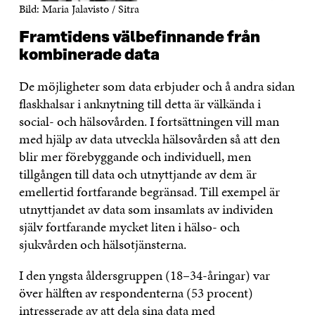
Bild: Maria Jalavisto / Sitra
Framtidens välbefinnande från
kombinerade data
De möjligheter som data erbjuder och å andra sidan
flaskhalsar i anknytning till detta är välkända i
social- och hälsovården. I fortsättningen vill man
med hjälp av data utveckla hälsovården så att den
blir mer förebyggande och individuell, men
tillgången till data och utnyttjande av dem är
emellertid fortfarande begränsad. Till exempel är
utnyttjandet av data som insamlats av individen
själv fortfarande mycket liten i hälso- och
sjukvården och hälsotjänsterna.
I den yngsta åldersgruppen (18–34-åringar) var
över hälften av respondenterna (53 procent)
intresserade av att dela sina data med