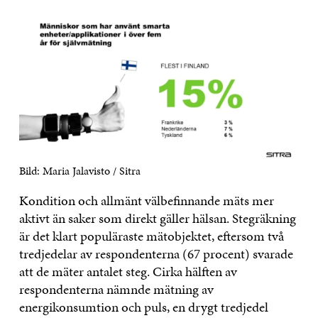
Bild: Maria Jalavisto / Sitra
Kondition och allmänt välbefinnande mäts mer
aktivt än saker som direkt gäller hälsan. Stegräkning
är det klart populäraste mätobjektet, eftersom två
tredjedelar av respondenterna (67 procent) svarade
att de mäter antalet steg. Cirka hälften av
respondenterna nämnde mätning av
energikonsumtion och puls, en drygt tredjedel