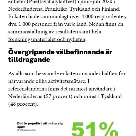
enheter (Puettavat älylaitteet) i juni–juli 2020 i
Nederländerna, Frankrike, Tyskland och Finland.
Enkäten hade sammanlagt över 4 000 respondenter,
dvs. 1 000 personer från varje land. Nedan finns en
sammanställning av resultaten samt
hela
forskningsmaterialet och nyheten
.
Övergripande välbefinnande är
tilldragande
Av alla som besvarade enkäten använder hälften för
närvarande olika aktivitetsmätare. I
referensländerna finns det nu mest användare i
Nederländerna (57 procent) och minst i Tyskland
(48 procent).