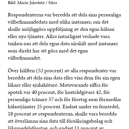
Bild: Maria Jalavisto / Sitra
Respondenterna var beredda att dela sina personliga
välbefinnandedata med olika instanser, om det
skulle möjliggöra uppföljning av den egna hälsan
eller nya tjänster. Allra naturligast verkade vara
tanken om att dela egna data särskilt med instanser
som direkt har att göra med det egna
välbefinnandet.
Över hälften (52 procent) av alla respondenter var
beredda att dela sina data eller visa dem för sin egen
läkare eller sjukskötare. Motsvarande siffra för
apotek var 40 procent, för kostrådgivare 42, för
personliga tränare 37 och för företag som förmedlar
hälsotjänster 25 procent. Endast under en femtedel,
18 procent av respondenterna, skulle vara beredda
att överlämna sina data till försäkringsbolag och
läkemedelsföretag, och endast 11 procent av