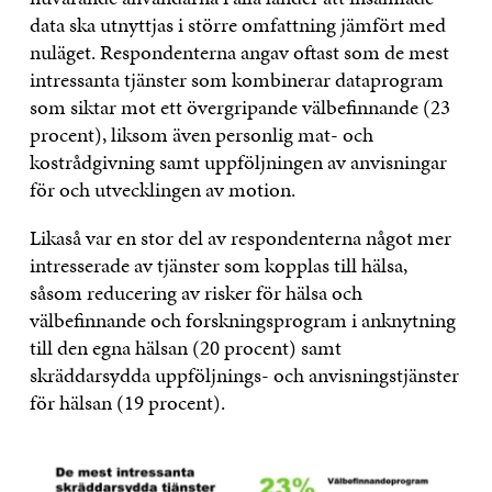
data ska utnyttjas i större omfattning jämfört med
nuläget. Respondenterna angav oftast som de mest
intressanta tjänster som kombinerar dataprogram
som siktar mot ett övergripande välbefinnande (23
procent), liksom även personlig mat- och
kostrådgivning samt uppföljningen av anvisningar
för och utvecklingen av motion.
Likaså var en stor del av respondenterna något mer
intresserade av tjänster som kopplas till hälsa,
såsom reducering av risker för hälsa och
välbefinnande och forskningsprogram i anknytning
till den egna hälsan (20 procent) samt
skräddarsydda uppföljnings- och anvisningstjänster
för hälsan (19 procent).