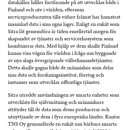
datakällor håller fortfarande på att utvecklas både i
Finland och ute i världen, eftersom
serviceproducenten tills vidare främst har hamstrat
insamlad data i sina egna lager. Enligt en enkät som
Sitra lät genomföra är tiden emellertid mogen för
skapandet av tjänster och serviceekosystem som
kombinerar data. Med hjälp av dem skulle Finland
kunna visa vägen för världen i fråga om byggande
av nya slags övergripande välbefinnandetjänster.
Detta skulle gagna både de människor som delar
sina data och forskningsinstitut, företag och
instanser som utvecklar offentliga tjänster.
Sitra utredde användningen av smarta enheter som
utvecklats för självmätning och människors
attityder till de data som dessa producerar och
utnyttjande av dem i fyra europeiska länder. Kantar
TNS Oy genomförde en enkät om bärbara smarta