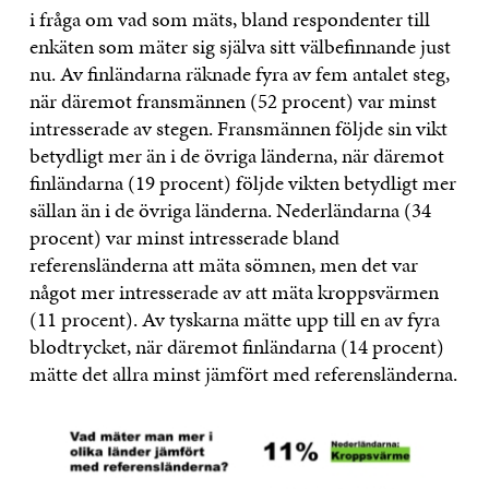
i fråga om vad som mäts, bland respondenter till
enkäten som mäter sig själva sitt välbefinnande just
nu. Av finländarna räknade fyra av fem antalet steg,
när däremot fransmännen (52 procent) var minst
intresserade av stegen. Fransmännen följde sin vikt
betydligt mer än i de övriga länderna, när däremot
finländarna (19 procent) följde vikten betydligt mer
sällan än i de övriga länderna. Nederländarna (34
procent) var minst intresserade bland
referensländerna att mäta sömnen, men det var
något mer intresserade av att mäta kroppsvärmen
(11 procent). Av tyskarna mätte upp till en av fyra
blodtrycket, när däremot finländarna (14 procent)
mätte det allra minst jämfört med referensländerna.