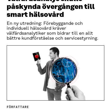
påskynda övergången till
smart hälsovård
En ny utredning: Förebyggande och
individuell hälsovård kräver
välfärdsanalytiker som bidrar till en allt
bättre kundförståelse och servicestyrning.
FÖRFATTARE