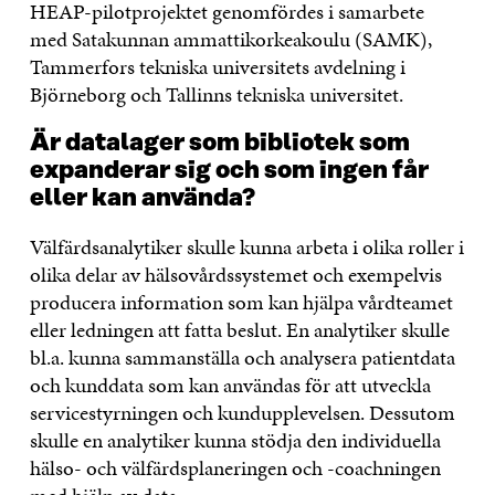
HEAP-pilotprojektet genomfördes i samarbete
med Satakunnan ammattikorkeakoulu (SAMK),
Tammerfors tekniska universitets avdelning i
Björneborg och Tallinns tekniska universitet.
Är datalager som bibliotek som
expanderar sig och som ingen får
eller kan använda?
Välfärdsanalytiker skulle kunna arbeta i olika roller i
olika delar av hälsovårdssystemet och exempelvis
producera information som kan hjälpa vårdteamet
eller ledningen att fatta beslut. En analytiker skulle
bl.a. kunna sammanställa och analysera patientdata
och kunddata som kan användas för att utveckla
servicestyrningen och kundupplevelsen. Dessutom
skulle en analytiker kunna stödja den individuella
hälso- och välfärdsplaneringen och -coachningen