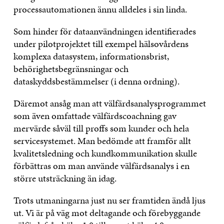
processautomationen ännu alldeles i sin linda.
Som hinder för dataanvändningen identifierades
under pilotprojektet till exempel hälsovårdens
komplexa datasystem, informationsbrist,
behörighetsbegränsningar och
dataskyddsbestämmelser (i denna ordning).
Däremot ansåg man att välfärdsanalysprogrammet
som även omfattade välfärdscoachning gav
mervärde såväl till proffs som kunder och hela
servicesystemet. Man bedömde att framför allt
kvalitetsledning och kundkommunikation skulle
förbättras om man använde välfärdsanalys i en
större utsträckning än idag.
Trots utmaningarna just nu ser framtiden ändå ljus
ut. Vi är på väg mot deltagande och förebyggande