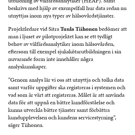
utbildning av välfärdsanalytiker (HEAP). Samt
beskrivs med hjälp av exempelfall hur data redan nu
utnyttjas inom nya typer av hälsovårdstjänster.
Projektledare vid Sitra
Tuula Tiihonen
bedömer att
man i ljuset av pilotprojektet kan se ett tydligt
behov av välfärdsanalytiker inom hälsovården,
eftersom till exempel sjukskötarutbildningen i sin
nuvarande form inte innehåller några
analyskunskaper.
”Genom analys lär vi oss att utnyttja och tolka data
samt varför uppgifter ska registreras i systemen och
vad som är värt att registreras. Målet är att använda
data för att uppnå en bättre kundförståelse och
kunna utveckla bättre tjänster samt förbättra
kundupplevelsen och kundens servicestyrning”,
säger Tiihonen.