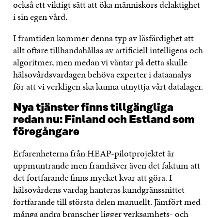
också ett viktigt sätt att öka människors delaktighet
i sin egen vård.
I framtiden kommer denna typ av läsfärdighet att
allt oftare tillhandahållas av artificiell intelligens och
algoritmer, men medan vi väntar på detta skulle
hälsovårdsvardagen behöva experter i dataanalys
för att vi verkligen ska kunna utnyttja vårt datalager.
Nya tjänster finns tillgängliga
redan nu: Finland och Estland som
föregångare
Erfarenheterna från HEAP-pilotprojektet är
uppmuntrande men framhäver även det faktum att
det fortfarande finns mycket kvar att göra. I
hälsovårdens vardag hanteras kundgränssnittet
fortfarande till största delen manuellt. Jämfört med
många andra branscher ligger verksamhets- och