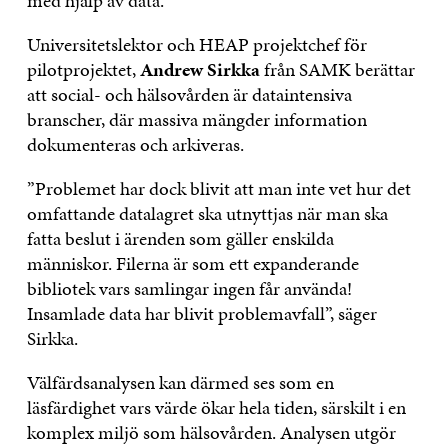
med hjälp av data.
Universitetslektor och HEAP projektchef för
pilotprojektet,
Andrew Sirkka
från SAMK berättar
att social- och hälsovården är dataintensiva
branscher, där massiva mängder information
dokumenteras och arkiveras.
”Problemet har dock blivit att man inte vet hur det
omfattande datalagret ska utnyttjas när man ska
fatta beslut i ärenden som gäller enskilda
människor. Filerna är som ett expanderande
bibliotek vars samlingar ingen får använda!
Insamlade data har blivit problemavfall”, säger
Sirkka.
Välfärdsanalysen kan därmed ses som en
läsfärdighet vars värde ökar hela tiden, särskilt i en
komplex miljö som hälsovården. Analysen utgör