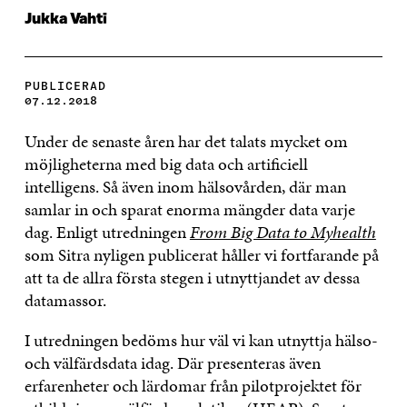
Jukka Vahti
PUBLICERAD
07.12.2018
Under de senaste åren har det talats mycket om
möjligheterna med big data och artificiell
intelligens. Så även inom hälsovården, där man
samlar in och sparat enorma mängder data varje
dag. Enligt utredningen
From Big Data to Myhealth
som Sitra nyligen publicerat håller vi fortfarande på
att ta de allra första stegen i utnyttjandet av dessa
datamassor.
I utredningen bedöms hur väl vi kan utnyttja hälso-
och välfärdsdata idag. Där presenteras även
erfarenheter och lärdomar från pilotprojektet för