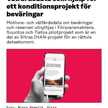
ett konditionsprojekt för
beväringar
Motions- och välfärdsdata om beväringar
och reserven utnyttjas i Försvarsmaktens,
Suuntos och Tietos pilotprojekt som är en
del av Sitras IHAN-projekt för en rättvis
dataekonomi.
Foto: Minna Hemmilä, Sitra