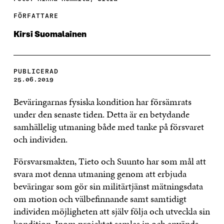
FÖRFATTARE
Kirsi Suomalainen
PUBLICERAD
25.06.2019
Beväringarnas fysiska kondition har försämrats
under den senaste tiden. Detta är en betydande
samhällelig utmaning både med tanke på försvaret
och individen.
Försvarsmakten, Tieto och Suunto har som mål att
svara mot denna utmaning genom att erbjuda
beväringar som gör sin militärtjänst mätningsdata
om motion och välbefinnande samt samtidigt
individen möjligheten att själv följa och utveckla sin
kondition. Inom projektet samlas in och används