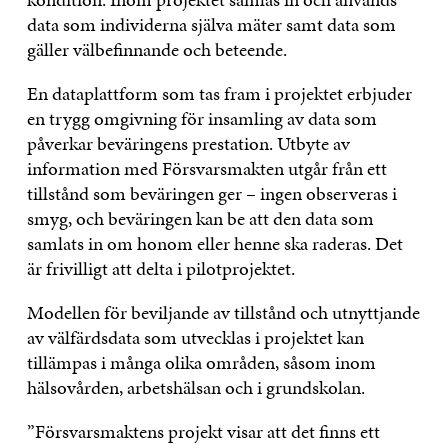
data som individerna själva mäter samt data som
gäller välbefinnande och beteende.
En dataplattform som tas fram i projektet erbjuder
en trygg omgivning för insamling av data som
påverkar beväringens prestation. Utbyte av
information med Försvarsmakten utgår från ett
tillstånd som beväringen ger – ingen observeras i
smyg, och beväringen kan be att den data som
samlats in om honom eller henne ska raderas. Det
är frivilligt att delta i pilotprojektet.
Modellen för beviljande av tillstånd och utnyttjande
av välfärdsdata som utvecklas i projektet kan
tillämpas i många olika områden, såsom inom
hälsovården, arbetshälsan och i grundskolan.
”Försvarsmaktens projekt visar att det finns ett