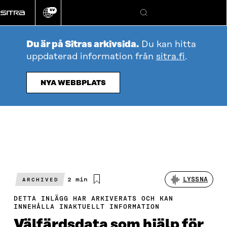
Gå
SV
direkt
Ändra
Sök
webbplatsens
till
språk
innehållet
Du är på Sitras arkivsida.
Du kan hitta
uppdaterad information från
sitra.fi
.
NYA WEBBPLATS
Beräknad
2 min
LYSSNA
ARCHIVED
läsningstid
DETTA INLÄGG HAR ARKIVERATS OCH KAN
INNEHÅLLA INAKTUELLT INFORMATION
Välfärdsdata som hjälp för