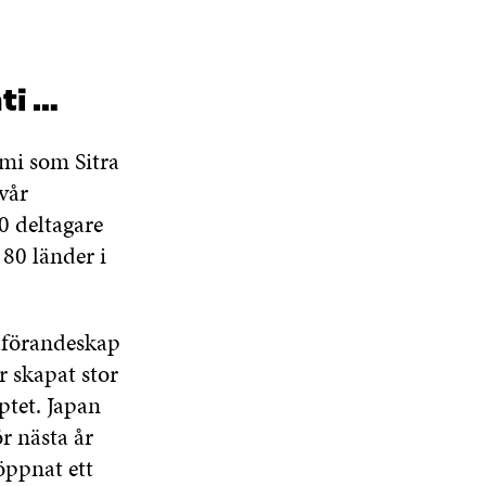
ti …
mi som Sitra
vår
0 deltagare
 80 länder i
dförandeskap
r skapat stor
ptet. Japan
r nästa år
öppnat ett