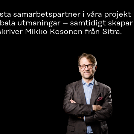
ästa samarbetspartner i våra projekt
bala utmaningar – samtidigt skapar 
 skriver Mikko Kosonen från Sitra.