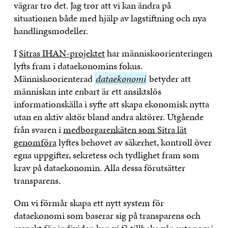
vägrar tro det. Jag tror att vi kan ändra på
situationen både med hjälp av lagstiftning och nya
handlingsmodeller.
I
Sitras IHAN-projektet
har människoorienteringen
lyfts fram i dataekonomins fokus.
Människoorienterad
dataekonomi
dataekonomi
betyder att
människan inte enbart är ett ansiktslös
informationskälla i syfte att skapa ekonomisk nytta
utan en aktiv aktör bland andra aktörer. Utgående
från svaren i
medborgarenkäten som Sitra lät
genomföra
lyftes behovet av säkerhet, kontroll över
egna uppgifter, sekretess och tydlighet fram som
krav på dataekonomin. Alla dessa förutsätter
transparens.
Om vi förmår skapa ett nytt system för
dataekonomi som baserar sig på transparens och