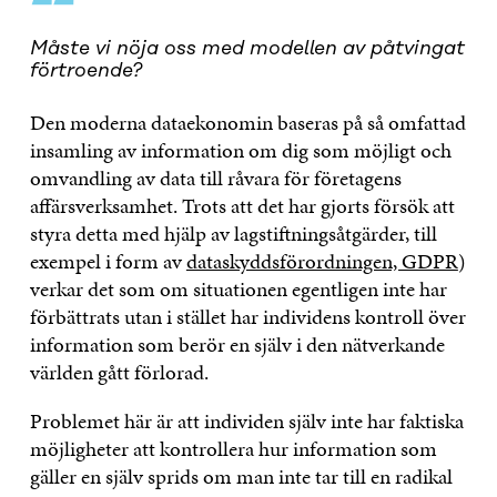
“
Måste vi nöja oss med modellen av påtvingat
förtroende?
Den moderna dataekonomin baseras på så omfattad
insamling av information om dig som möjligt och
omvandling av data till råvara för företagens
affärsverksamhet. Trots att det har gjorts försök att
styra detta med hjälp av lagstiftningsåtgärder, till
exempel i form av
dataskyddsförordningen, GDPR
)
verkar det som om situationen egentligen inte har
förbättrats utan i stället har individens kontroll över
information som berör en själv i den nätverkande
världen gått förlorad.
Problemet här är att individen själv inte har faktiska
möjligheter att kontrollera hur information som
gäller en själv sprids om man inte tar till en radikal