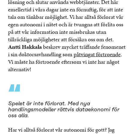
lösning och slutar använda webbtjänster. Det här
emellertid i våra dagar inte en förnuftig, för att inte
tala om tänkbar möjlighet. Vi har alltså förlorat vår
egen autonomi i nätet och är tvungna att förlita oss
på att vår information inte missbrukas utan
tillräckliga möjligheter att försäkra oss om det.
Antti Hakkala
beskrev mycket träffande fenomenet
i sin doktorsavhandling som
påtvingat förtroende
.
Vi måste ha förtroende eftersom vi inte har något
alternativ!
“
Spelet är inte förlorat. Med nya
handlingsmodeller rättvis dataekonomi för
oss alla.
Har vi alltså förlorat vår autonomi för gott? Jag