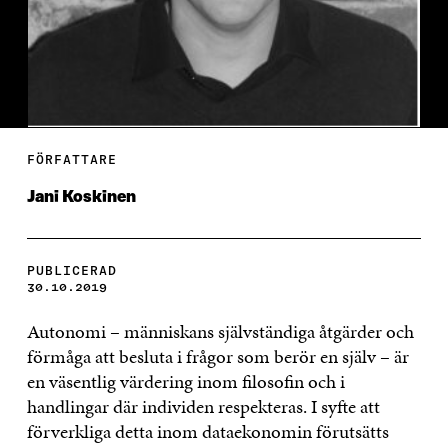
FÖRFATTARE
Jani Koskinen
PUBLICERAD
30.10.2019
Autonomi – människans självständiga åtgärder och
förmåga att besluta i frågor som berör en själv – är
en väsentlig värdering inom filosofin och i
handlingar där individen respekteras. I syfte att
förverkliga detta inom dataekonomin förutsätts