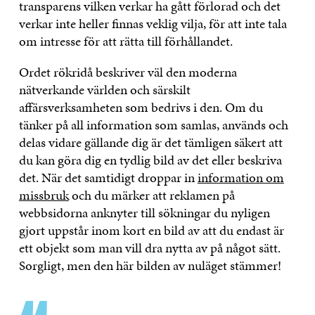
transparens vilken verkar ha gått förlorad och det
verkar inte heller finnas veklig vilja, för att inte tala
om intresse för att rätta till förhållandet.
Ordet rökridå beskriver väl den moderna
nätverkande världen och särskilt
affärsverksamheten som bedrivs i den. Om du
tänker på all information som samlas, används och
delas vidare gällande dig är det tämligen säkert att
du kan göra dig en tydlig bild av det eller beskriva
det. När det samtidigt droppar in
information om
missbruk
och du märker att reklamen på
webbsidorna anknyter till sökningar du nyligen
gjort uppstår inom kort en bild av att du endast är
ett objekt som man vill dra nytta av på något sätt.
Sorgligt, men den här bilden av nuläget stämmer!