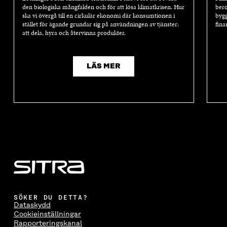
den biologiska mångfalden och för att lösa klimatkrisen. Hur
bero
ska vi övergå till en cirkulär ekonomi där konsumtionen i
bygg
stället för ägande grundar sig på användningen av tjänster:
fina
att dela, hyra och återvinna produkter.
LÄS MER
SÖKER DU DETTA?
Dataskydd
Cookieinställningar
Rapporteringskanal