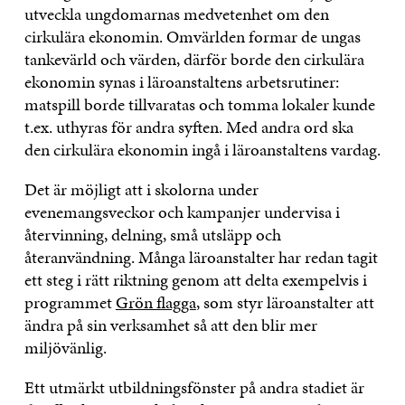
utveckla ungdomarnas medvetenhet om den
cirkulära ekonomin. Omvärlden formar de ungas
tankevärld och värden, därför borde den cirkulära
ekonomin synas i läroanstaltens arbetsrutiner:
matspill borde tillvaratas och tomma lokaler kunde
t.ex. uthyras för andra syften. Med andra ord ska
den cirkulära ekonomin ingå i läroanstaltens vardag.
Det är möjligt att i skolorna under
evenemangsveckor och kampanjer undervisa i
återvinning, delning, små utsläpp och
återanvändning. Många läroanstalter har redan tagit
ett steg i rätt riktning genom att delta exempelvis i
programmet
Grön flagga
, som styr läroanstalter att
ändra på sin verksamhet så att den blir mer
miljövänlig.
Ett utmärkt utbildningsfönster på andra stadiet är