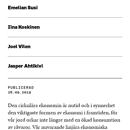
Emelian Susi
Iina Koskinen
Joel Vilen
Jasper Ahtikivi
PUBLICERAD
26.09.2019
Den cirkulära ekonomin är nutid och i synnerhet
den viktigaste formen av ekonomi i framtiden, för
vår jord orkar inte längre med en ökad konsumtion
av råvaror. Vår nuvarande linjära ekonomiska