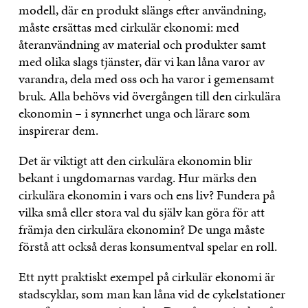
modell, där en produkt slängs efter användning,
måste ersättas med cirkulär ekonomi: med
återanvändning av material och produkter samt
med olika slags tjänster, där vi kan låna varor av
varandra, dela med oss och ha varor i gemensamt
bruk. Alla behövs vid övergången till den cirkulära
ekonomin – i synnerhet unga och lärare som
inspirerar dem.
Det är viktigt att den cirkulära ekonomin blir
bekant i ungdomarnas vardag. Hur märks den
cirkulära ekonomin i vars och ens liv? Fundera på
vilka små eller stora val du själv kan göra för att
främja den cirkulära ekonomin? De unga måste
förstå att också deras konsumentval spelar en roll.
Ett nytt praktiskt exempel på cirkulär ekonomi är
stadscyklar, som man kan låna vid de cykelstationer