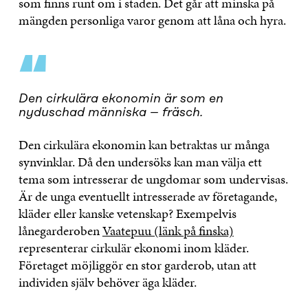
som finns runt om i staden. Det går att minska på
mängden personliga varor genom att låna och hyra.
“
Den cirkulära ekonomin är som en
nyduschad människa – fräsch.
Den cirkulära ekonomin kan betraktas ur många
synvinklar. Då den undersöks kan man välja ett
tema som intresserar de ungdomar som undervisas.
Är de unga eventuellt intresserade av företagande,
kläder eller kanske vetenskap? Exempelvis
lånegarderoben
Vaatepuu (länk på finska)
representerar cirkulär ekonomi inom kläder.
Företaget möjliggör en stor garderob, utan att
individen själv behöver äga kläder.