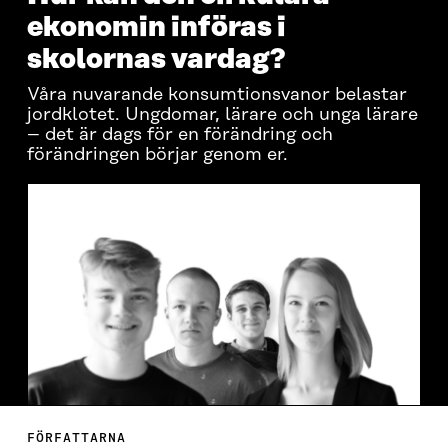
ekonomin införas i
skolornas vardag?
Våra nuvarande konsumtionsvanor belastar
jordklotet. Ungdomar, lärare och unga lärare
– det är dags för en förändring och
förändringen börjar genom er.
FÖRFATTARNA