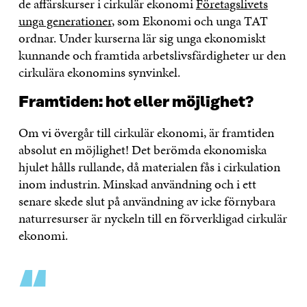
de affärskurser i cirkulär ekonomi
Företagslivets
unga generationer
, som Ekonomi och unga TAT
ordnar. Under kurserna lär sig unga ekonomiskt
kunnande och framtida arbetslivsfärdigheter ur den
cirkulära ekonomins synvinkel.
Framtiden: hot eller möjlighet?
Om vi övergår till cirkulär ekonomi, är framtiden
absolut en möjlighet! Det berömda ekonomiska
hjulet hålls rullande, då materialen fås i cirkulation
inom industrin. Minskad användning och i ett
senare skede slut på användning av icke förnybara
naturresurser är nyckeln till en förverkligad cirkulär
ekonomi.
“