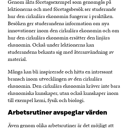
Genom äkta företagsexempel som genomgås på
lektionerna och med företagsbesök ser studerande
hur den cirkulära ekonomin fungerar i praktiken.
Besöken ger studerandena information om nya
innovationer inom den cirkulära ekonomin och om
hur den cirkulära ekonomin ersätter den linjära
ekonomin. Också under lektionerna kan
studerandena bekanta sig med återanvändning av
material.
Många kan bli inspirerade och hitta en intressant
bransch inom utvecklingen av den cirkulära
ekonomin. Den cirkulära ekonomin kräver inte bara
ekonomiska kunskaper, utan också kunskaper inom
till exempel kemi, fysik och biologi.
Arbetsrutiner avspeglar värden
Även genom olika arbetsrutiner är det möjligt att