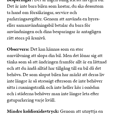
Det är inte bara bilen som kostar, du ska dessutom
ta hand om försäkringar, service och
parkeringsavgifter. Genom att använda en hyres-
eller samanvändningsbil betalar du bara för
användningen och dina besparingar är antagligen
rätt stora på årsnivå.
Observera:
Det kan kännas som en stor
omvälvning att slopa din bil. Men det lönar sig att
tänka som så att ändringen framför allt är en lättnad
och att du ändå alltid har tillgång till en bil då det
behövs. De som slopat bilen har märkt att deras liv
inte längre är så stressigt eftersom de inte behöver
sitta i rusningstrafik och inte heller kör i onödan
och i städerna behöver man inte längre leta efter
gatuparkering varje kväll.
Mindre koldioxidavtryck:
Genom att utnyttja en