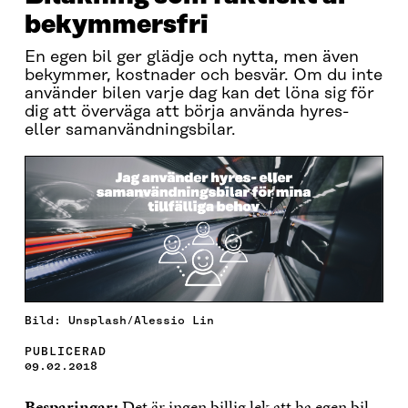
bekymmersfri
En egen bil ger glädje och nytta, men även
bekymmer, kostnader och besvär. Om du inte
använder bilen varje dag kan det löna sig för
dig att överväga att börja använda hyres-
eller samanvändningsbilar.
Bild: Unsplash/Alessio Lin
PUBLICERAD
09.02.2018
Besparingar:
Det är ingen billig lek att ha egen bil.