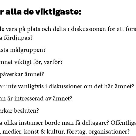
r alla de viktigaste:
 vara på plats och delta i diskussionen för att förs
a fördjupas?
sta målgruppen?
net viktigt för, varför?
 påverkar ämnet?
r inte vanligtvis i diskussioner om det här ämnet?
n är intresserad av ämnet?
rkar besluten?
a olika instanser borde man få deltagare? Offentlig
, medier, konst & kultur, företag, organisationer?