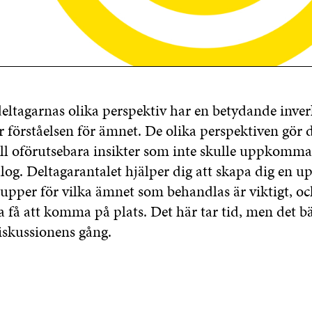
eltagarnas olika perspektiv har en betydande inve
 förståelsen för ämnet. De olika perspektiven gör d
ll oförutsebara insikter som inte skulle uppkomma
og. Deltagarantalet hjälper dig att skapa dig en u
rupper för vilka ämnet som behandlas är viktigt, 
 få att komma på plats. Det här tar tid, men det bä
iskussionens gång.