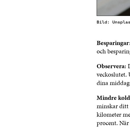
Bild: Unspla
Besparingar
och besparing
Observera:
veckoslutet. 
dina middags
Mindre kold
minskar ditt
kilometer me
procent. När