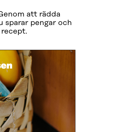
. Genom att rädda
u sparar pengar och
 recept.