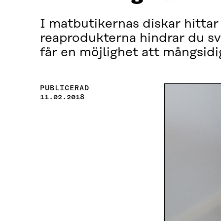
I matbutikernas diskar hittar
reaprodukterna hindrar du sv
får en möjlighet att mångsidi
PUBLICERAD
11.02.2018