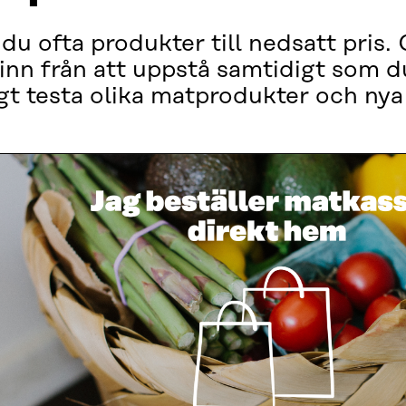
 du ofta produkter till nedsatt pris
inn från att uppstå samtidigt som d
gt testa olika matprodukter och nya