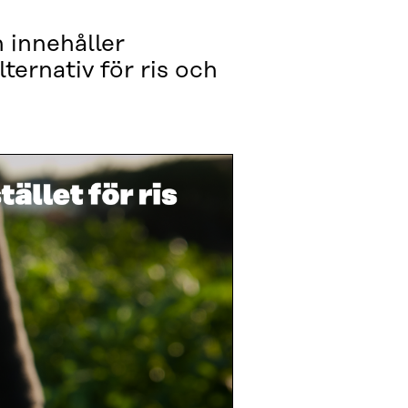
n innehåller
ernativ för ris och