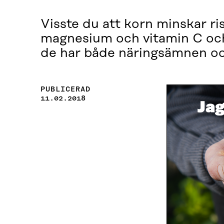
Visste du att korn minskar ris
magnesium och vitamin C och 
de har både näringsämnen o
PUBLICERAD
11.02.2018