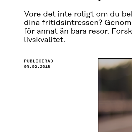
Vore det inte roligt om du be
dina fritidsintressen? Genom 
för annat än bara resor. Forsk
livskvalitet.
PUBLICERAD
09.02.2018