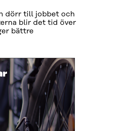
 dörr till jobbet och
erna blir det tid över
ger bättre