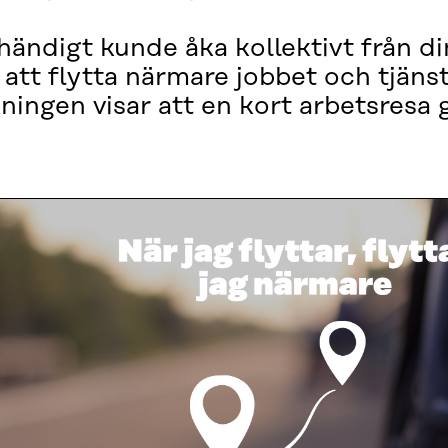
händigt kunde åka kollektivt från din
att flytta närmare jobbet och tjänst
ningen visar att en kort arbetsresa 