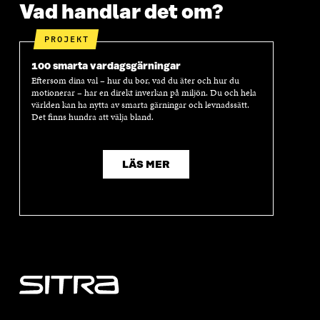
Vad handlar det om?
PROJEKT
100 smarta vardagsgärningar
Eftersom dina val – hur du bor, vad du äter och hur du
motionerar – har en direkt inverkan på miljön. Du och hela
världen kan ha nytta av smarta gärningar och levnadssätt.
Det finns hundra att välja bland.
LÄS MER