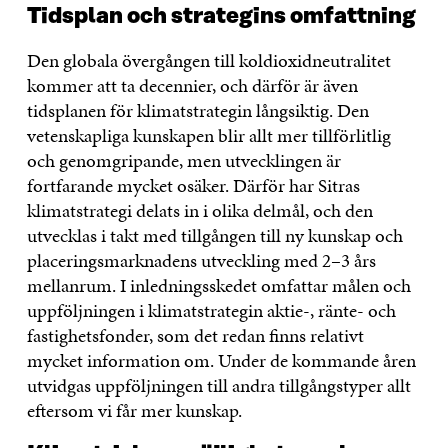
Tidsplan och strategins omfattning
Den globala övergången till koldioxidneutralitet
kommer att ta decennier, och därför är även
tidsplanen för klimatstrategin långsiktig. Den
vetenskapliga kunskapen blir allt mer tillförlitlig
och genomgripande, men utvecklingen är
fortfarande mycket osäker. Därför har Sitras
klimatstrategi delats in i olika delmål, och den
utvecklas i takt med tillgången till ny kunskap och
placeringsmarknadens utveckling med 2–3 års
mellanrum. I inledningsskedet omfattar målen och
uppföljningen i klimatstrategin aktie-, ränte- och
fastighetsfonder, som det redan finns relativt
mycket information om. Under de kommande åren
utvidgas uppföljningen till andra tillgångstyper allt
eftersom vi får mer kunskap.