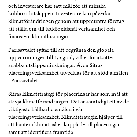
och investerare har satt mål för att minska
koldioxidutsläppen. Investerare kan påverka
klimatförändringen genom att uppmuntra företag
att ställa om till koldioxidsnål verksamhet och
finansiera klimatlösningar.
Parisavtalet syftar till att begränsa den globala
uppvärmningen till 1,5 grad, vilket förutsätter
snabba utsläppsminskningar. Även Sitras
placeringsverksamhet utvecklas för att stödja målen
i Parisavtalet.
Sitras klimatstrategi för placeringar har som mål att
stävja klimatförändringen. Det är samtidigt ett av de
viktigaste hållbarhetsmålen i vår
placeringsverksamhet. Klimatstrategin hjälper till
att hantera klimatrisker kopplade till placeringar
samt att identifiera framtida