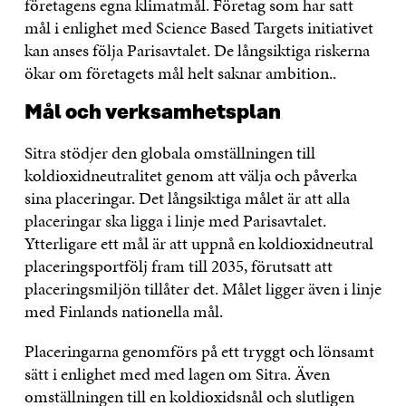
företagens egna klimatmål. Företag som har satt
mål i enlighet med Science Based Targets initiativet
kan anses följa Parisavtalet. De långsiktiga riskerna
ökar om företagets mål helt saknar ambition..
Mål och verksamhetsplan
Sitra stödjer den globala omställningen till
koldioxidneutralitet genom att välja och påverka
sina placeringar. Det långsiktiga målet är att alla
placeringar ska ligga i linje med Parisavtalet.
Ytterligare ett mål är att uppnå en koldioxidneutral
placeringsportfölj fram till 2035, förutsatt att
placeringsmiljön tillåter det. Målet ligger även i linje
med Finlands nationella mål.
Placeringarna genomförs på ett tryggt och lönsamt
sätt i enlighet med med lagen om Sitra. Även
omställningen till en koldioxidsnål och slutligen