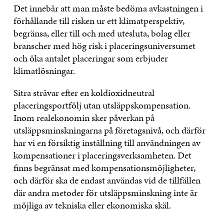
Det innebär att man måste bedöma avkastningen i
förhållande till risken ur ett klimatperspektiv,
begränsa, eller till och med utesluta, bolag eller
branscher med hög risk i placeringsuniversumet
och öka antalet placeringar som erbjuder
klimatlösningar.
Sitra strävar efter en koldioxidneutral
placeringsportfölj utan utsläppskompensation.
Inom realekonomin sker påverkan på
utsläppsminskningarna på företagsnivå, och därför
har vi en försiktig inställning till användningen av
kompensationer i placeringsverksamheten. Det
finns begränsat med kompensationsmöjligheter,
och därför ska de endast användas vid de tillfällen
där andra metoder för utsläppsminskning inte är
möjliga av tekniska eller ekonomiska skäl.