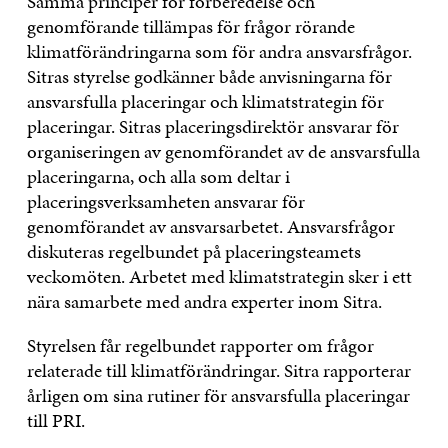
Samma principer för förberedelse och
genomförande tillämpas för frågor rörande
klimatförändringarna som för andra ansvarsfrågor.
Sitras styrelse godkänner både anvisningarna för
ansvarsfulla placeringar och klimatstrategin för
placeringar. Sitras placeringsdirektör ansvarar för
organiseringen av genomförandet av de ansvarsfulla
placeringarna, och alla som deltar i
placeringsverksamheten ansvarar för
genomförandet av ansvarsarbetet. Ansvarsfrågor
diskuteras regelbundet på placeringsteamets
veckomöten. Arbetet med klimatstrategin sker i ett
nära samarbete med andra experter inom Sitra.
Styrelsen får regelbundet rapporter om frågor
relaterade till klimatförändringar. Sitra rapporterar
årligen om sina rutiner för ansvarsfulla placeringar
till PRI.