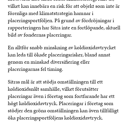
vilket kan innebära en risk för att objekt som inte är
förenliga med klimatstrategin hamnar i
placeringsportföljen. På grund av fördröjningar i
rapporteringen har Sitra inte en fortlöpande, aktuell
bild av fondernas placeringar.
En alltför snabb minskning av koldioxidavtrycket
kan leda till ökade placeringsrisker, bland annat
genom en minskad diversifiering eller
placeringarnas fel timing.
Sitras mål är att stödja omställningen till ett
koldioxidsnålt samhälle, vilket förutsätter
placeringar även i företag som fortfarande har ett
högt koldioxidavtryck. Placeringar i företag som
stödjer den gröna omställningen kan även tillfälligt
öka placeringsportföljens koldioxidavtryck.