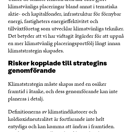
klimatvänliga placeringar bland annat i tematiska
aktie- och kapitalfonder, infrastruktur för förnybar
energi, fastigheters energieffektivitet och
tillväxtföretag som utvecklar klimatvänliga tekniker.
Det betyder att vi har vidtagit åtgärder för att uppnå
en mer klimatvänlig placeringsportfölj långt innan
klimatstrategin skapades.
Risker kopplade till strategins
genomförande
Klimatstrategin måste skapas med en osäker
framtid i åtanke, och dess genomförande kan inte
planeras i detalj.
Definitionerna av klimatindikatorer och
koldioxidneutralitet är fortfarande inte helt
entydiga och kan komma att ändras i framtiden.