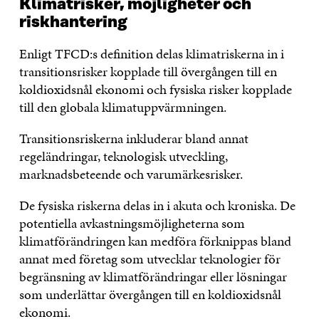
Klimatrisker, möjligheter och
riskhantering
Enligt TFCD:s definition delas klimatriskerna in i
transitionsrisker kopplade till övergången till en
koldioxidsnål ekonomi och fysiska risker kopplade
till den globala klimatuppvärmningen.
Transitionsriskerna inkluderar bland annat
regeländringar, teknologisk utveckling,
marknadsbeteende och varumärkesrisker.
De fysiska riskerna delas in i akuta och kroniska. De
potentiella avkastningsmöjligheterna som
klimatförändringen kan medföra förknippas bland
annat med företag som utvecklar teknologier för
begränsning av klimatförändringar eller lösningar
som underlättar övergången till en koldioxidsnål
ekonomi.