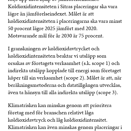
Koldioxidintensiteten i Sitras placeringar ska vara
lägre än jämförelseindexet. Målet är att
koldioxidintensiteten i placeringarna ska vara minst
50 procent lägre 2025 jämfört med 2020.
Motsvarande mål för år 2030 är 75 procent.
I granskningen av koldioxidavtrycket och
koldioxidintensiteten beaktar vi utsläpp som
orsakas av företagets verksamhet (s.k. scope 1) och
indirekta utsläpp kopplade till energi som företaget
köper till sin verksamhet (scope 2). Målet är att, när
beräkningsmetoderna och datatillgången utvecklas,
även ta hänsyn till alla indirekta utsläpp (scope 3).
Klimatrisken kan minskas genom att prioritera
företag med för branschen relativt låga
koldioxidavtryck och låg koldioxidintensitet.
Klimatrisken kan även minskas genom placeringar i