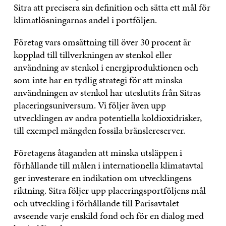
Sitra att precisera sin definition och sätta ett mål för
klimatlösningarnas andel i portföljen.
Företag vars omsättning till över 30 procent är
kopplad till tillverkningen av stenkol eller
användning av stenkol i energiproduktionen och
som inte har en tydlig strategi för att minska
användningen av stenkol har uteslutits från Sitras
placeringsuniversum. Vi följer även upp
utvecklingen av andra potentiella koldioxidrisker,
till exempel mängden fossila bränslereserver.
Företagens åtaganden att minska utsläppen i
förhållande till målen i internationella klimatavtal
ger investerare en indikation om utvecklingens
riktning. Sitra följer upp placeringsportföljens mål
och utveckling i förhållande till Parisavtalet
avseende varje enskild fond och för en dialog med