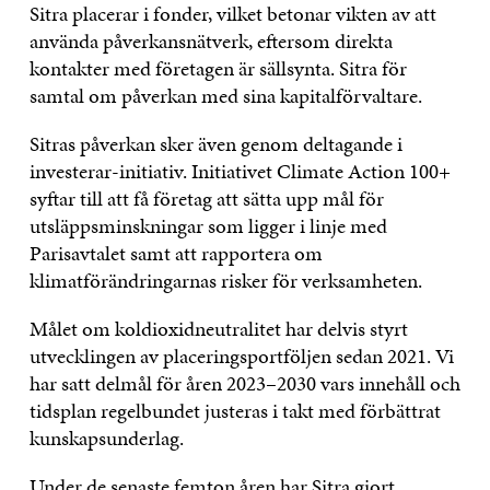
Sitra placerar i fonder, vilket betonar vikten av att
använda påverkansnätverk, eftersom direkta
kontakter med företagen är sällsynta. Sitra för
samtal om påverkan med sina kapitalförvaltare.
Sitras påverkan sker även genom deltagande i
investerar-initiativ. Initiativet Climate Action 100+
syftar till att få företag att sätta upp mål för
utsläppsminskningar som ligger i linje med
Parisavtalet samt att rapportera om
klimatförändringarnas risker för verksamheten.
Målet om koldioxidneutralitet har delvis styrt
utvecklingen av placeringsportföljen sedan 2021. Vi
har satt delmål för åren 2023–2030 vars innehåll och
tidsplan regelbundet justeras i takt med förbättrat
kunskapsunderlag.
Under de senaste femton åren har Sitra gjort