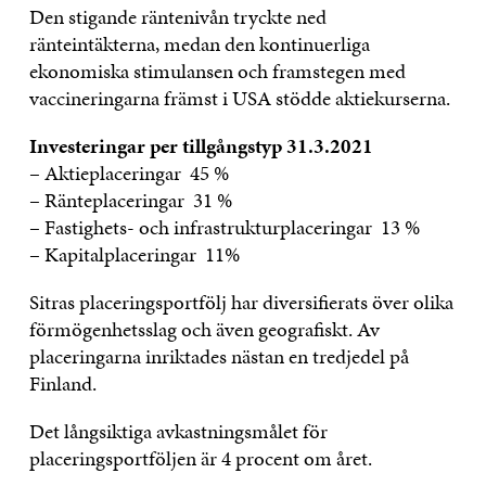
Den stigande räntenivån tryckte ned
ränteintäkterna, medan den kontinuerliga
ekonomiska stimulansen och framstegen med
vaccineringarna främst i USA stödde aktiekurserna.
Investeringar per tillgångstyp 31.3.2021
– Aktieplaceringar 45 %
– Ränteplaceringar 31 %
– Fastighets- och infrastrukturplaceringar 13 %
– Kapitalplaceringar 11%
Sitras placeringsportfölj har diversifierats över olika
förmögenhetsslag och även geografiskt. Av
placeringarna inriktades nästan en tredjedel på
Finland.
Det långsiktiga avkastningsmålet för
placeringsportföljen är 4 procent om året.