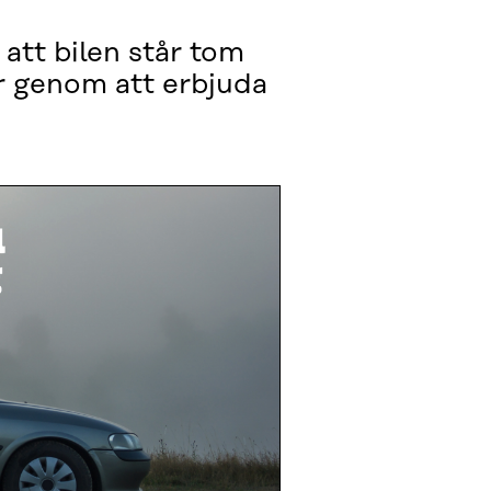
att bilen står tom
r genom att erbjuda