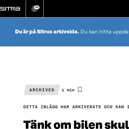
Gå
direkt
SV
Ändra
webbplatsens
till
språk
innehållet
Du är på Sitras arkivsida.
Du kan hitta uppda
ARCHIVED
Beräknad
1 min
läsningstid
DETTA INLÄGG HAR ARKIVERATS OCH KAN 
Tänk om bilen skul