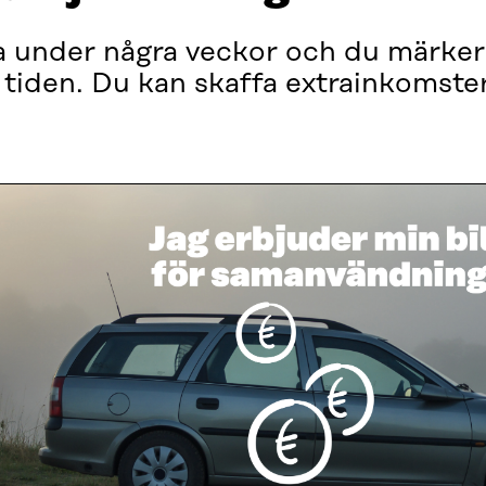
 under några veckor och du märker 
 tiden. Du kan skaffa extrainkomste