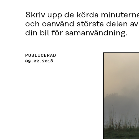
Skriv upp de körda minuterna
och oanvänd största delen av
din bil för samanvändning.
PUBLICERAD
09.02.2018