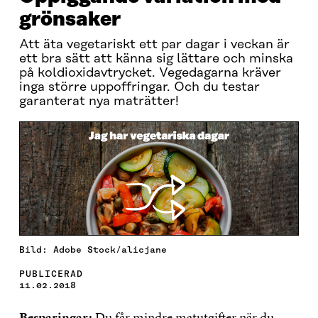
grönsaker
Att äta vegetariskt ett par dagar i veckan är
ett bra sätt att känna sig lättare och minska
på koldioxidavtrycket. Vegedagarna kräver
inga större uppoffringar. Och du testar
garanterat nya maträtter!
Bild: Adobe Stock/alicjane
PUBLICERAD
11.02.2018
Besparingar:
Du får mindre matutgifter när du