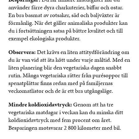
använder färre dyra charkuterier, biffar och ostar.
En bra basmat av rotsaker, säd och baljväxter är
förmånlig. När det gäller animaliska produkter kan
du i fortsättningen satsa på bättre kvalitet och till
exempel ekologiska produkter.
Observera:
Det krävs en liten attitydförändring om
du är van vid att äta kött under varje måltid. Med en
liten planering blir den vegetariska dagen snabbt
rutin. Många vegetariska rätter från purésoppor till
spenatplättar finns redan med på familjernas
veckomatlistor och de är ett bra utgångsläge.
Mindre koldioxidavtryck:
Genom att ha tre
vegetariska matdagar i veckan kan du minska ditt
koldioxidavtryck med fem procent om året.
Besparingen motsvarar 2 800 kilometer med bil.