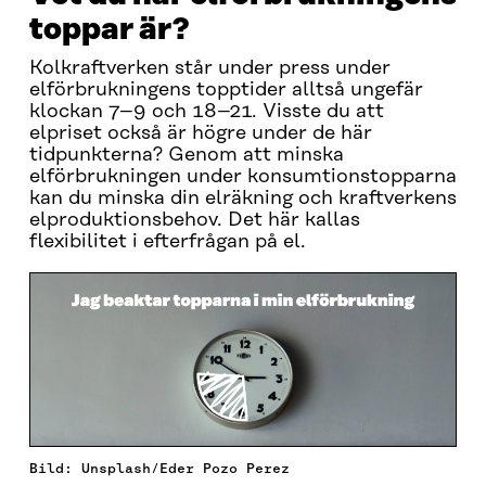
toppar är?
Kolkraftverken står under press under
elförbrukningens topptider alltså ungefär
klockan 7–9 och 18–21. Visste du att
elpriset också är högre under de här
tidpunkterna? Genom att minska
elförbrukningen under konsumtionstopparna
kan du minska din elräkning och kraftverkens
elproduktionsbehov. Det här kallas
flexibilitet i efterfrågan på el.
Bild: Unsplash/Eder Pozo Perez