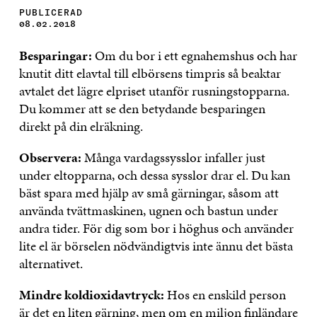
PUBLICERAD
08.02.2018
Besparingar:
Om du bor i ett egnahemshus och har
knutit ditt elavtal till elbörsens timpris så beaktar
avtalet det lägre elpriset utanför rusningstopparna.
Du kommer att se den betydande besparingen
direkt på din elräkning.
Observera:
Många vardagssysslor infaller just
under eltopparna, och dessa sysslor drar el. Du kan
bäst spara med hjälp av små gärningar, såsom att
använda tvättmaskinen, ugnen och bastun under
andra tider. För dig som bor i höghus och använder
lite el är börselen nödvändigtvis inte ännu det bästa
alternativet.
Mindre koldioxidavtryck:
Hos en enskild person
är det en liten gärning, men om en miljon finländare