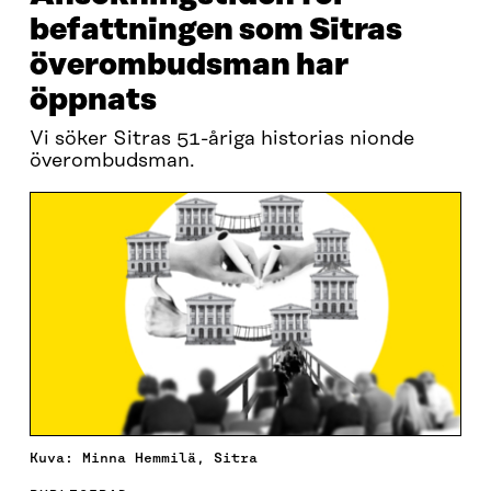
befattningen som Sitras
överombudsman har
öppnats
Vi söker Sitras 51-åriga historias nionde
överombudsman.
Kuva: Minna Hemmilä, Sitra