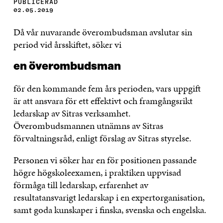
PUBLICERAD
02.05.2019
Då vår nuvarande överombudsman avslutar sin
period vid årsskiftet, söker vi
en överombudsman
för den kommande fem års perioden, vars uppgift
är att ansvara för ett effektivt och framgångsrikt
ledarskap av Sitras verksamhet.
Överombudsmannen utnämns av Sitras
förvaltningsråd, enligt förslag av Sitras styrelse.
Personen vi söker har en för positionen passande
högre högskoleexamen, i praktiken uppvisad
förmåga till ledarskap, erfarenhet av
resultatansvarigt ledarskap i en expertorganisation,
samt goda kunskaper i finska, svenska och engelska.