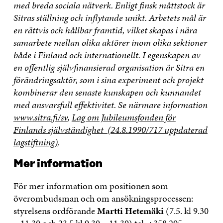
med breda sociala nätverk. Enligt finsk måttstock är
Sitras ställning och inflytande unikt. Arbetets mål är
en rättvis och hållbar framtid, vilket skapas i nära
samarbete mellan olika aktörer inom olika sektioner
både i Finland och internationellt. I egenskapen av
en offentlig självfinansierad organisation är Sitra en
förändringsaktör, som i sina experiment och projekt
kombinerar den senaste kunskapen och kunnandet
med ansvarsfull effektivitet. Se närmare information
www.sitra.fi/sv
,
Lag om Jubileumsfonden för
Finlands självständighet (24.8.1990/717 uppdaterad
lagstiftning)
.
Mer information
För mer information om positionen som
överombudsman och om ansökningsprocessen:
styrelsens ordförande
Martti Hetemäki
(7.5. kl 9.30