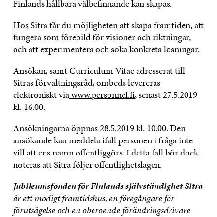
Finlands hållbara välbefinnande kan skapas.
Hos Sitra får du möjligheten att skapa framtiden, att
fungera som förebild för visioner och riktningar,
och att experimentera och söka konkreta lösningar.
Ansökan, samt Curriculum Vitae adresserat till
Sitras förvaltningsråd, ombeds levereras
elektroniskt via
www.personnel.fi
, senast 27.5.2019
kl. 16.00.
Ansökningarna öppnas 28.5.2019 kl. 10.00. Den
ansökande kan meddela ifall personen i fråga inte
vill att ens namn offentliggörs. I detta fall bör dock
noteras att Sitra följer offentlighetslagen.
Jubileumsfonden för Finlands självständighet Sitra
är ett modigt framtidshus, en föregångare för
förutsägelse och en oberoende förändringsdrivare