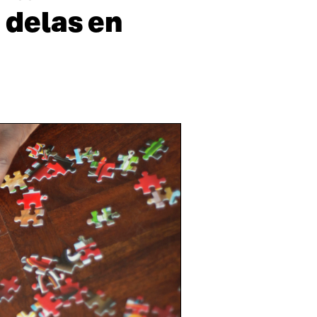
 delas en