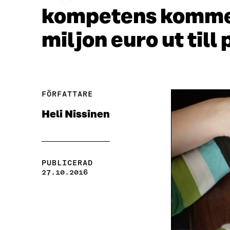
kompetens kommer 
miljon euro ut til
FÖRFATTARE
Heli Nissinen
PUBLICERAD
27.10.2016