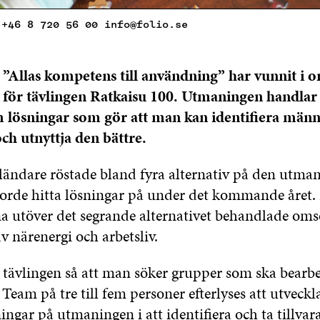
 +46 8 720 56 00 info@folio.se
”Allas kompetens till användning” har vunnit i 
för tävlingen Ratkaisu 100. Utmaningen handlar
am lösningar som gör att man kan identifiera män
h utnyttja den bättre.
nländare röstade bland fyra alternativ på den utma
orde hitta lösningar på under det kommande året. 
 utöver det segrande alternativet behandlade oms
 närenergi och arbetsliv.
r tävlingen så att man söker grupper som ska bearb
eam på tre till fem personer efterlyses att utveckl
ingar på utmaningen i att identifiera och ta tillvara