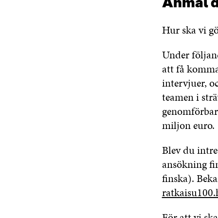
Anmäl d
Hur ska vi gö
Under följan
att få komma
intervjuer, o
teamen i strä
genomförbara
miljon euro.
Blev du intr
ansökning fi
finska). Bek
ratkaisu100.
För att vi sk