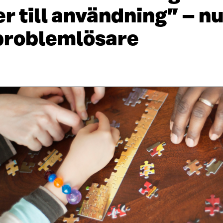
till användning” – nu
l problemlösare