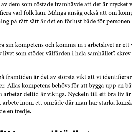
n av dem som röstade framhävde att det är mycket vi
fiera vad folk kan. Många ansåg också att om komp
ing på rätt sätt är det en förlust både för personen 
era sin kompetens och komma in i arbetslivet är ett 
livet som stöder välfärden i hela samhället”, skre
 framtiden är det av största vikt att vi identifierar
r. Allas kompetens behövs för att bygga upp en bät
arbetar deltid är viktiga. Nyckeln till ett bra liv är 
lt arbete inom ett område där man har starka kunsk
 en tredje.