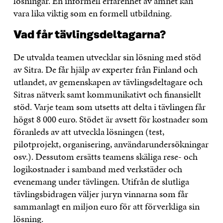
lösningar. En informell erfarenhet av ämnet kan
vara lika viktig som en formell utbildning.
Vad får tävlingsdeltagarna?
De utvalda teamen utvecklar sin lösning med stöd
av Sitra. De får hjälp av experter från Finland och
utlandet, av gemenskapen av tävlingsdeltagare och
Sitras nätverk samt kommunikativt och finansiellt
stöd. Varje team som utsetts att delta i tävlingen får
högst 8 000 euro. Stödet är avsett för kostnader som
föranleds av att utveckla lösningen (test,
pilotprojekt, organisering, användarundersökningar
osv.). Dessutom ersätts teamens skäliga rese- och
logikostnader i samband med verkstäder och
evenemang under tävlingen. Utifrån de slutliga
tävlingsbidragen väljer juryn vinnarna som får
sammanlagt en miljon euro för att förverkliga sin
lösning.