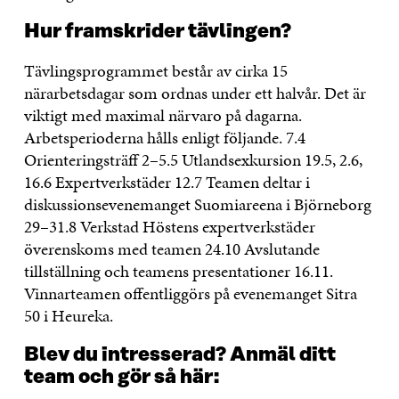
Hur framskrider tävlingen?
Tävlingsprogrammet består av cirka 15
närarbetsdagar som ordnas under ett halvår. Det är
viktigt med maximal närvaro på dagarna.
Arbetsperioderna hålls enligt följande. 7.4
Orienteringsträff 2–5.5 Utlandsexkursion 19.5, 2.6,
16.6 Expertverkstäder 12.7 Teamen deltar i
diskussionsevenemanget Suomiareena i Björneborg
29–31.8 Verkstad Höstens expertverkstäder
överenskoms med teamen 24.10 Avslutande
tillställning och teamens presentationer 16.11.
Vinnarteamen offentliggörs på evenemanget Sitra
50 i Heureka.
Blev du intresserad? Anmäl ditt
team och gör så här: