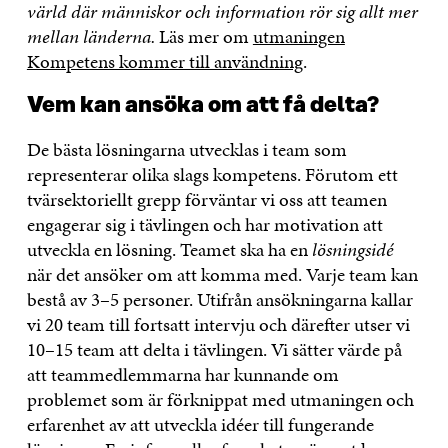
värld där människor och information rör sig allt mer
mellan länderna.
Läs mer om
utmaningen
Kompetens kommer till användning
.
Vem kan ansöka om att få delta?
De bästa lösningarna utvecklas i team som
representerar olika slags kompetens. Förutom ett
tvärsektoriellt grepp förväntar vi oss att teamen
engagerar sig i tävlingen och har motivation att
utveckla en lösning. Teamet ska ha en
lösningsidé
när det ansöker om att komma med. Varje team kan
bestå av 3–5 personer. Utifrån ansökningarna kallar
vi 20 team till fortsatt intervju och därefter utser vi
10–15 team att delta i tävlingen. Vi sätter värde på
att teammedlemmarna har kunnande om
problemet som är förknippat med utmaningen och
erfarenhet av att utveckla idéer till fungerande