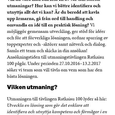
utmaningar? Hur kan vi bättre identifiera och
utnyttja allt det vi kan? Är du beredd att kavla
upp ärmarna, gå från ord till handling och
omvandla en idé till en praktisk lösning?
Vi
möjliggör gemensam utveckling, ger stöd för idéer
och för att förverkliga lösningen, ordnar sparring av
toppexperter och -aktörer samt nätverk och dialog.
Samla ett team och skicka in din ansökan!
Ansökningstiden till utmaningstävlingen Ratkaisu
100 pågår. Under perioden 27.10.2016–13.2.2017
söker vi team som vill tävla om vem som har den
bästa lösningen.
Vilken utmaning?
Utmaningen till tävlingen Ratkaisu 100 lyder så här:
Utveckla en lösning som gör det enklare att
identifiera och utnyttja kompetens och förmågor i en