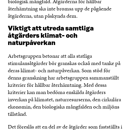
biologisk mångfald. Åtgärderna för hållbar
återhämtning ska inte bromsa upp de pågående
åtgärderna, utan påskynda dem.
Viktigt att utreda samtliga
åtgärders klimat- och
naturpåverkan
Arbetsgruppen betonar att alla statliga
stimulansåtgärder bör granskas också med tanke på
deras klimat- och naturpåverkan. Som stöd för
denna granskning har arbetsgruppen sammanställt
kriterier för hållbar återhämtning. Med dessa
kriterier kan man bedöma enskilda åtgärders
inverkan på klimatet, naturresurserna, den cirkulära
ekonomin, den biologiska mångfalden och miljöns
tillstånd.
Det föreslås att en del av de åtgärder som fastställts i