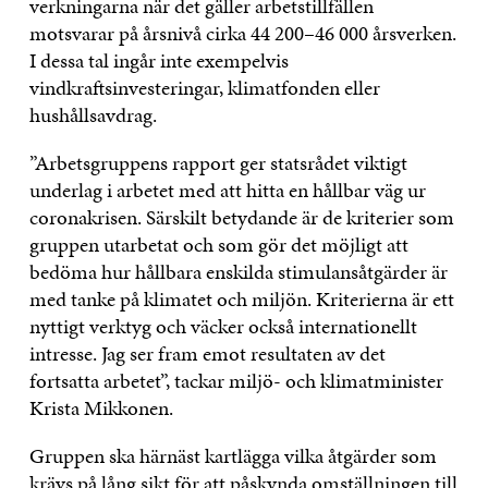
verkningarna när det gäller arbetstillfällen
motsvarar på årsnivå cirka 44 200–46 000 årsverken.
I dessa tal ingår inte exempelvis
vindkraftsinvesteringar, klimatfonden eller
hushållsavdrag.
”Arbetsgruppens rapport ger statsrådet viktigt
underlag i arbetet med att hitta en hållbar väg ur
coronakrisen. Särskilt betydande är de kriterier som
gruppen utarbetat och som gör det möjligt att
bedöma hur hållbara enskilda stimulansåtgärder är
med tanke på klimatet och miljön. Kriterierna är ett
nyttigt verktyg och väcker också internationellt
intresse. Jag ser fram emot resultaten av det
fortsatta arbetet”, tackar miljö- och klimatminister
Krista Mikkonen.
Gruppen ska härnäst kartlägga vilka åtgärder som
krävs på lång sikt för att påskynda omställningen till