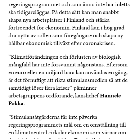
regeringsprogrammet och som ännu inte har inletts
ska tidigareläggas. På detta sätt kan man snabbt
skapa nya arbetsplatser i Finland och stärka
förtroendet för ekonomin. Finland kan i hög grad
dra nytta av rollen som föregångare och skapa ny
hållbar ekonomisk tillväxt efter coronakrisen.
”Klimatförändringen och förlusten av biologisk
mångfald har inte försvunnit någonstans. Eftersom
en euro eller en miljard bara kan användas en gång,
är det förnuftigt att rikta stimulansmedlen så att de
samtidigt löser flera kriser”, påminner
arbetsgruppens ordförande, kanslichef
Hannele
Pokka
.
”Stimulansåtgärderna får inte påverka
regeringsprogrammets mål om en omställning till
en klimatneutral cirkulär ekonomi som värnar om