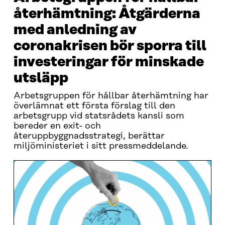
återhämtning: Åtgärderna
med anledning av
coronakrisen bör sporra till
investeringar för minskade
utsläpp
Arbetsgruppen för hållbar återhämtning har
överlämnat ett första förslag till den
arbetsgrupp vid statsrådets kansli som
bereder en exit- och
återuppbyggnadsstrategi, berättar
miljöministeriet i sitt pressmeddelande.