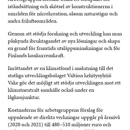
iståndsättning och skötsel av konstruktionerna i
områden för närrekreation, såsom naturstigar och
andra friluftsområden.
Genom att stödja forskning och utveckling kan man
påskynda ibruktagandet av nya lösningar och skapa
en grund för framtida utsläppsminskningar och för
Finlands konkurrenskraft.
Inrättandet av en klimatfond i anslutning till det
statliga utvecklingsbolaget Valtion kehitysyhtiö
Vake gör det möjligt att stödja utvecklingen mot ett
klimatneutralt samhälle också under en
lågkonjunktur.
Kostnaderna för arbetsgruppens förslag för
uppnående av direkta verkningar uppgår på årsnivå
(2020 och 2021) till 480–510 miljoner euro och