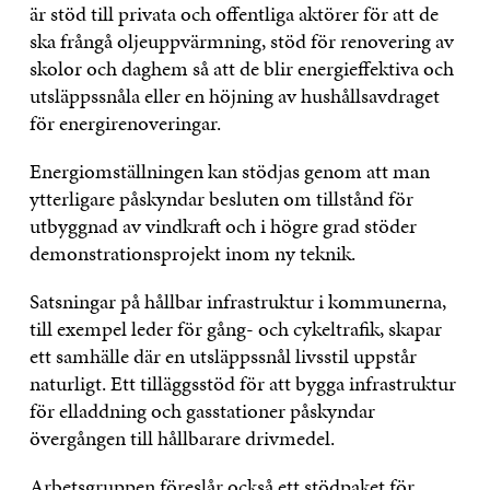
är stöd till privata och offentliga aktörer för att de
ska frångå oljeuppvärmning, stöd för renovering av
skolor och daghem så att de blir energieffektiva och
utsläppssnåla eller en höjning av hushållsavdraget
för energirenoveringar.
Energiomställningen kan stödjas genom att man
ytterligare påskyndar besluten om tillstånd för
utbyggnad av vindkraft och i högre grad stöder
demonstrationsprojekt inom ny teknik.
Satsningar på hållbar infrastruktur i kommunerna,
till exempel leder för gång- och cykeltrafik, skapar
ett samhälle där en utsläppssnål livsstil uppstår
naturligt. Ett tilläggsstöd för att bygga infrastruktur
för elladdning och gasstationer påskyndar
övergången till hållbarare drivmedel.
Arbetsgruppen föreslår också ett stödpaket för