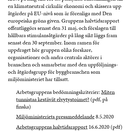
en klimatneutral cirkulär ekonomi och skissera upp
åtgärder på EU-nivå som är förenliga med Den
europeiska gröna given. Gruppens halvtidsrapport
offentliggörs senast den 31 maj, och förslagen till
hållbara stimulansåtgärder på lång sikt läggs fram
senast den 30 september. Inom ramen för
uppdraget hör gruppen olika forskare,
organisationer och andra centrala aktörer i
branschen och samarbetar med den uppföljnings-
och åtgärdsgrupp för byggbranschen som
miljöministeriet har tillsatt.
Arbetsgruppens bedömningskriterier:
Miten
tunnistaa kestävät elvytystoimet?
(pdf, på
finska)
Miljöministeriets pressmeddelande
8.5.2020
Arbetsgruppens halvtidsrapport
16.6.2020 (pdf)