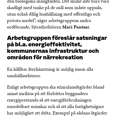
den biologiska mångfalden. Det skulle inte bara vara
skadligt med tanke på de mål som måste uppnås,
utan också dålig hushållning med offentliga och
privata medel”, säger arbetsgruppens andra
ordförande, Sitradirektören
Mari Pantsar
.
Arbetsgruppen föreslår satsningar
på bl.a. energieffektivitet,
kommunernas infrastruktur och
områden för närrekreation
En hållbar återhämtning är möjlig inom alla
samhällssektorer.
Enligt arbetsgruppen ska stimulansåtgärder bland
annat inriktas på att förbättra byggnaders
energiprestanda så att energiförbrukningen
omedelbart minskar och så att alla fastighetsägare
har möjlighet att delta. Exempel på sådana åtgärder