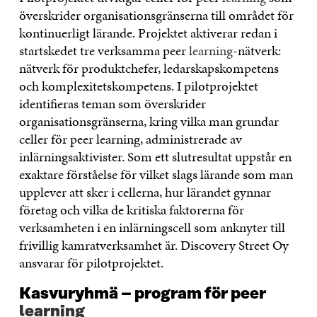
överskrider organisationsgränserna till området för
kontinuerligt lärande. Projektet aktiverar redan i
startskedet tre verksamma peer
learning
-nätverk:
nätverk för produktchefer, ledarskapskompetens
och komplexitetskompetens. I pilotprojektet
identifieras teman som överskrider
organisationsgränserna, kring vilka man grundar
celler för peer learning, administrerade av
inlärningsaktivister. Som ett slutresultat uppstår en
exaktare förståelse för vilket slags lärande som man
upplever att sker i cellerna, hur lärandet gynnar
företag och vilka de kritiska faktorerna för
verksamheten i en inlärningscell som anknyter till
frivillig kamratverksamhet är. Discovery Street Oy
ansvarar för pilotprojektet.
Kasvuryhmä – program för peer
learning