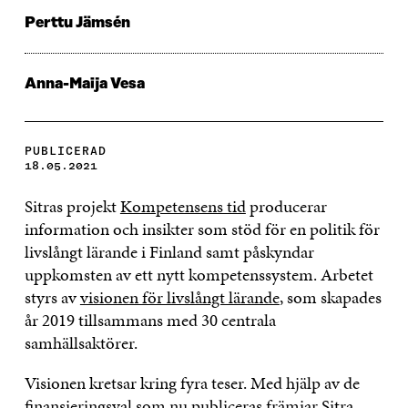
Perttu Jämsén
Anna-Maija Vesa
PUBLICERAD
18.05.2021
Sitras projekt
Kompetensens tid
producerar
information och insikter som stöd för en politik för
livslångt lärande i Finland samt påskyndar
uppkomsten av ett nytt kompetenssystem. Arbetet
styrs av
visionen för livslångt lärande
, som skapades
år 2019 tillsammans med 30 centrala
samhällsaktörer.
Visionen kretsar kring fyra teser. Med hjälp av de
finansieringsval som nu publiceras främjar Sitra