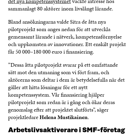
det nya kompetenssystemet
väckte intresse hos
sammanlagt 80 aktörer inom livslångt lärande.
Bland ansökningarna valde Sitra de åtta nya
pilotprojekt som anges nedan för att utveckla
gemensamt lärande i nätverk, kompetensförnyelse
och uppkomsten av innovationer. Ett enskilt projekt
får 50 000–180 000 euro i finansiering.
”Dessa åtta pilotprojekt svarar på ett omfattande
sätt mot den utmaning som vi fört fram, och
aktörerna som deltar i dem är betydelsefulla när det
gäller att hitta lösningar för ett nytt
kompetenssystem. Vår finansiering hjälper
pilotprojekt som redan är i gång och ökar deras
genomslag efter att projektet slutförts”, säger
projektledare
Helena Mustikainen
.
Arbetslivsaktiverare i SMF-företag