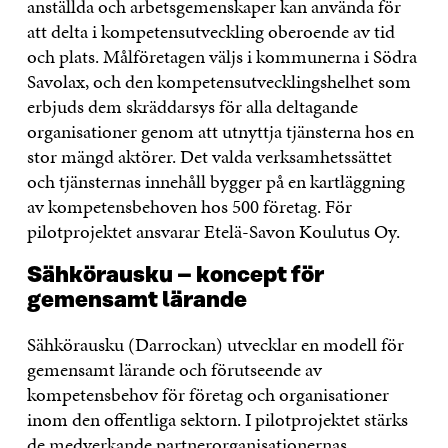
anställda och arbetsgemenskaper kan använda för
att delta i kompetensutveckling oberoende av tid
och plats. Målföretagen väljs i kommunerna i Södra
Savolax, och den kompetensutvecklingshelhet som
erbjuds dem skräddarsys för alla deltagande
organisationer genom att utnyttja tjänsterna hos en
stor mängd aktörer. Det valda verksamhetssättet
och tjänsternas innehåll bygger på en kartläggning
av kompetensbehoven hos 500 företag. För
pilotprojektet ansvarar Etelä-Savon Koulutus Oy.
Sähkörausku – koncept för
gemensamt lärande
Sähkörausku (Darrockan) utvecklar en modell för
gemensamt lärande och förutseende av
kompetensbehov för företag och organisationer
inom den offentliga sektorn. I pilotprojektet stärks
de medverkande partnerorganisationernas