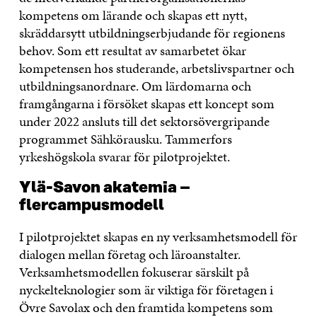
kompetens om lärande och skapas ett nytt,
skräddarsytt utbildningserbjudande för regionens
behov. Som ett resultat av samarbetet ökar
kompetensen hos studerande, arbetslivspartner och
utbildningsanordnare. Om lärdomarna och
framgångarna i försöket skapas ett koncept som
under 2022 ansluts till det sektorsövergripande
programmet Sähkörausku. Tammerfors
yrkeshögskola svarar för pilotprojektet.
Ylä-Savon akatemia –
flercampusmodell
I pilotprojektet skapas en ny verksamhetsmodell för
dialogen mellan företag och läroanstalter.
Verksamhetsmodellen fokuserar särskilt på
nyckelteknologier som är viktiga för företagen i
Övre Savolax och den framtida kompetens som