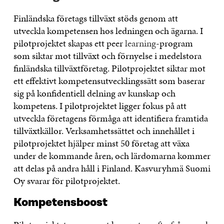
Finländska företags tillväxt stöds genom att
utveckla kompetensen hos ledningen och ägarna. I
pilotprojektet skapas ett peer
learning
-program
som siktar mot tillväxt och förnyelse i medelstora
finländska tillväxtföretag. Pilotprojektet siktar mot
ett effektivt kompetensutvecklingssätt som baserar
sig på konfidentiell delning av kunskap och
kompetens. I pilotprojektet ligger fokus på att
utveckla företagens förmåga att identifiera framtida
tillväxtkällor. Verksamhetssättet och innehållet i
pilotprojektet hjälper minst 50 företag att växa
under de kommande åren, och lärdomarna kommer
att delas på andra håll i Finland. Kasvuryhmä Suomi
Oy svarar för pilotprojektet.
Kompetensboost