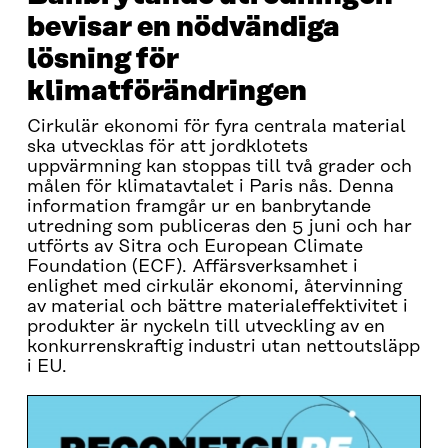
bevisar en nödvändiga
lösning för
klimatförändringen
Cirkulär ekonomi för fyra centrala material
ska utvecklas för att jordklotets
uppvärmning kan stoppas till två grader och
målen för klimatavtalet i Paris nås. Denna
information framgår ur en banbrytande
utredning som publiceras den 5 juni och har
utförts av Sitra och European Climate
Foundation (ECF). Affärsverksamhet i
enlighet med cirkulär ekonomi, återvinning
av material och bättre materialeffektivitet i
produkter är nyckeln till utveckling av en
konkurrenskraftig industri utan nettoutsläpp
i EU.