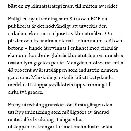
bäst en ny klimatstrategi fram till mitten av seklet.
Enligt
en ny utredning som Sitra och ECF nu
publicerat
är det nödvändigt att utveckla den
cirkulära ekonomin i ljuset av klimatmålen: Om
plaster och tre andra material – aluminium, stål och
betong – kunde återvinnas i enlighet med cirkulär
ekonomi kunde de globala klimatutsläppen minskas
nästan fyra gigaton per år. Mängden motsvarar cirka
40 procent av årsutsläppen som industrin numera
genererar. Minskningen skulle bli ett betydande
medel i att stoppa jordklotets uppvärmning till
cirka två grader.
En ny utredning granskar för första gången den
utsläppsminskning som möjliggörs av ändrad
materialförbrukning. Tidigare har
utsläppsminskningar för materialindustri sökts