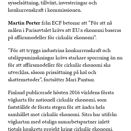
sysselsättning, tillväxt, investeringar och
konkurrenskraft i kommissionen.
Martin Porter
från ECF betonar att ”För att nå
målen i Parisavtalet krävs att EU:s ekonomi baseras
på affärsmodeller för cirkulär ekonomi”.
”För att trygga industrins konkurrenskraft och
utsläppsminskningar krävs starkare sporrning än nu
för att affärsmodeller för cirkulär ekonomi ska
utvecklas, såsom prissättning på kol och
skattemetoder”, fortsätter Mari Pantsar.
Finland publicerade hösten 2016 världens första
vägkarta för nationell cirkulär ekonomi, som
fastställde de första stegen för att ändra hela
samhället mot cirkulär ekonomi. Sitra har utifrån
vägkartan med otaliga samarbetspartner inlett
tiotals konkreta projekt kring cirkulär ekonomi.