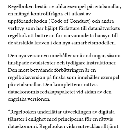
Regelboken består av olika exempel på avtalsmallar,
en mängd kontrollfrågor, ett utkast av
uppförandekoden (Code of Conduct) och andra
verktyg som har hjälpt författare till datanätverkets
regelbok att bättre än för närvarande ta hänsyn till
de särskilda kraven i den nya samarbetsmodellen.
Den nya versionen innehåller små ändringar, såsom
finslipade avtalstexter och tydligare instruktioner.
Den mest betydande förbättringen är en
regelboksversion på finska som innehåller exempel
på avtalsmallar. Den kompletterar rättvis
dataekonomis redskapspaketet vid sidan av den
engelska versionen.
“Regelboken underlättar utvecklingen av digitala
tjänster i enlighet med principerna för en rättvis
dataekonomi. Regelboken vidareutvecklas alltjämt