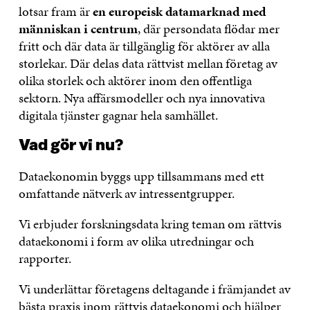
lotsar fram är
en europeisk datamarknad med
människan i centrum
, där persondata flödar mer
fritt och där data är tillgänglig för aktörer av alla
storlekar. Där delas data rättvist mellan företag av
olika storlek och aktörer inom den offentliga
sektorn. Nya affärsmodeller och nya innovativa
digitala tjänster gagnar hela samhället.
Vad gör vi nu?
Dataekonomin byggs upp tillsammans med ett
omfattande nätverk av intressentgrupper.
Vi erbjuder forskningsdata kring teman om rättvis
dataekonomi i form av olika utredningar och
rapporter.
Vi underlättar företagens deltagande i främjandet av
bästa praxis inom rättvis dataekonomi och
hjälper