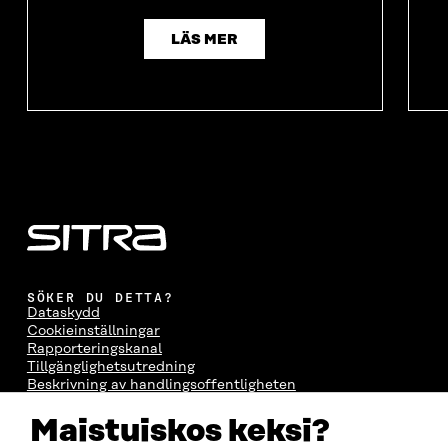
LÄS MER
SÖKER DU DETTA?
Dataskydd
Cookieinställningar
Rapporteringskanal
Tillgänglighetsutredning
Beskrivning av handlingsoffentligheten
Sitra's digitala kommunikation och webbtjänster
Maistuiskos keksi?