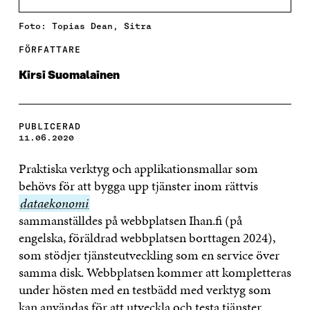
Foto: Topias Dean, Sitra
FÖRFATTARE
Kirsi Suomalainen
PUBLICERAD
11.06.2020
Praktiska verktyg och applikationsmallar som
behövs för att bygga upp tjänster inom rättvis
dataekon
dataekonomi
sammanställdes på webbplatsen Ihan.fi (på
engelska, föräldrad webbplatsen borttagen 2024),
som stödjer tjänsteutveckling som en service över
samma disk. Webbplatsen kommer att kompletteras
under hösten med en testbädd med verktyg som
kan användas för att utveckla och testa tjänster