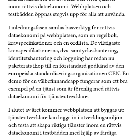
inom rättvis dataekonomi. Webbplatsen och
testbädden öppnas stegvis upp för alla att använda.
I inledningsfasen samlas basverktyg för rättvis
dataekonomi på webbplatsen, som en regelbok,
kravspecifikationer och en ordlista. De viktigaste
kravspecifikationerna, dvs. samtyckeshantering,
identitetshantering och loggning har redan nu
paketerats ihop till en förstandard godkänd av den
europeiska standardiseringsorganisationen CEN. En
demo för en välbefinnandeapp fungerar som ett bra
exempel på en tjänst som är förenlig med rättvis
dataekonomi för tjänsteutvecklare.
I slutet av året kommer webbplatsen att byggas ut:
tjänsteutvecklare kan logga in i utvecklingsmiljön
och testa att skapa riktiga tjänster inom en rättvis
dataekonomi i testbädden med hjälp av färdiga