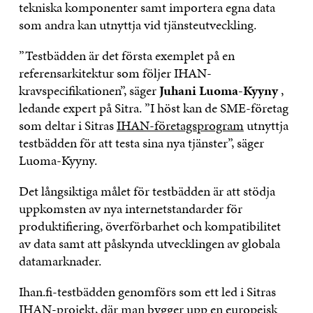
tekniska komponenter samt importera egna data
som andra kan utnyttja vid tjänsteutveckling.
”Testbädden är det första exemplet på en
referensarkitektur som följer IHAN-
kravspecifikationen”, säger
Juhani Luoma-Kyyny
,
ledande expert på Sitra. ”I höst kan de SME-företag
som deltar i Sitras
IHAN-företagsprogram
utnyttja
testbädden för att testa sina nya tjänster”, säger
Luoma-Kyyny.
Det långsiktiga målet för testbädden är att stödja
uppkomsten av nya internetstandarder för
produktifiering, överförbarhet och kompatibilitet
av data samt att påskynda utvecklingen av globala
datamarknader.
Ihan.fi-testbädden genomförs som ett led i Sitras
IHAN-projekt
, där man bygger upp en europeisk