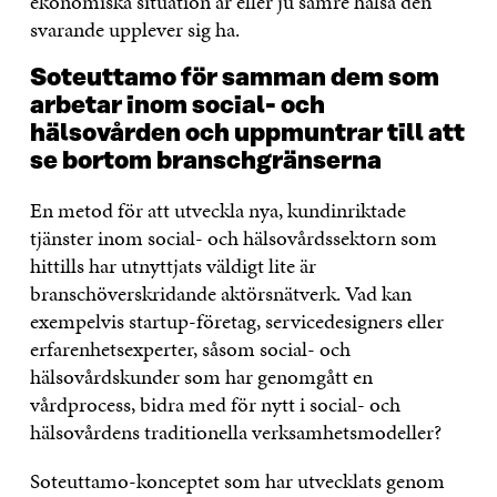
ekonomiska situation är eller ju sämre hälsa den
svarande upplever sig ha.
Soteuttamo för samman dem som
arbetar inom social- och
hälsovården och uppmuntrar till att
se bortom branschgränserna
En metod för att utveckla nya, kundinriktade
tjänster inom social- och hälsovårdssektorn som
hittills har utnyttjats väldigt lite är
branschöverskridande aktörsnätverk. Vad kan
exempelvis startup-företag, servicedesigners eller
erfarenhetsexperter, såsom social- och
hälsovårdskunder som har genomgått en
vårdprocess, bidra med för nytt i social- och
hälsovårdens traditionella verksamhetsmodeller?
Soteuttamo-konceptet som har utvecklats genom