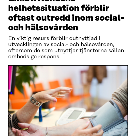
helhetssituation förblir
oftast outredd inom social-
och hälsovården
En viktig resurs förblir outnyttjad i
utvecklingen av social- och hälsovården,
eftersom de som utnyttjar tjänsterna sällan
ombeds ge respons.