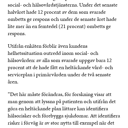
social- och hälsovårdstjänsterna. Under det senaste
halvåret hade 12 procent av dem som svarade
ombetts ge respons och under de senaste året hade
lite mer än en femtedel (21 procent) ombetts ge
respons.
Utifrån enkäten förblir även kundens
helhetssituation outredd inom social- och
hälsovården: av alla som svarade uppgav bara 12
procent att de hade fått en heltäckande vård- och
serviceplan i primärvården under de två senaste
åren.
”Det här måste förändras, för forskning visar att
man genom att lyssna på patienten och utifrån det
göra en heltäckande plan lättare kan identifiera
hälsorisker och förebygga sjukdomar. Att identifiera
risker i förväg är av stor nytta till exempel när det