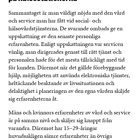
Sammantaget är man väldigt nöjda med den vård
och service man har fått vid social- och
hälsovårdstjänsterna. De svarande ombads ge en
uppskattning av den senaste personliga
erfarenheten. Enligt uppskattningen var servicen
vänlig, man dirigerades genast till rätt tjänst och
personalen hade för det mesta tillräckligt med tid
för kunden. Däremot när det gällde förebyggande
hjälp, möjligheten att använda elektroniska tjänster,
heltäckande beaktande av livssituationen och
delaktighet i planeringen av den egna vården skiljde
sig erfarenheterna åt.
Mäns och kvinnors erfarenheter av vård och service
är på samma nivå och skiljer sig knappt från
varandra. Däremot har 15–29-åringar
huvudsakligen sämre erfarenheter än övriga