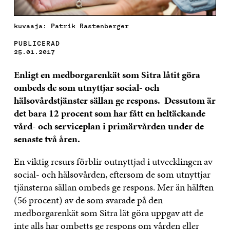
kuvaaja: Patrik Rastenberger
PUBLICERAD
25.01.2017
Enligt en medborgarenkät som Sitra låtit göra
ombeds de som utnyttjar social- och
hälsovårdstjänster sällan ge respons. Dessutom är
det bara 12 procent som har fått en heltäckande
vård- och serviceplan i primärvården under de
senaste två åren.
En viktig resurs förblir outnyttjad i utvecklingen av
social- och hälsovården, eftersom de som utnyttjar
tjänsterna sällan ombeds ge respons. Mer än hälften
(56 procent) av de som svarade på den
medborgarenkät som Sitra lät göra uppgav att de
inte alls har ombetts ge respons om vården eller