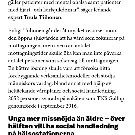
gäller patienter med mental ohälsa samt patienter
med hjärt- och kärlsjukdomar”, säger ledande
expert
Tuula Tiihonen
.
Enligt Tiihonen går det åt mycket resurser inom
den öppna sjukvården att ha vård som fokuserar på
mottagningen, men även om antalet
mottagningstider skulle öka kan man inte påverka
antalet personer som söker sig till mottagningen.
En bättre lösning skulle vara att försöka hitta
förebyggande verksamhetsmodeller och stödja
människors vardag, bland annat med hjälp av
heltäckande vårdplaner och social handledning.
2052 personer svarade på enkäten som TNS Gallup
genomförde i september 2016.
Unga mer missnöjda än äldre – över
hälften vill ha social handledning
på hälsostationerna