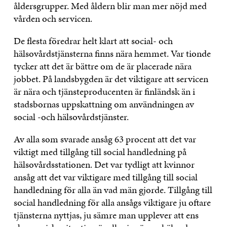
åldersgrupper. Med åldern blir man mer nöjd med
vården och servicen.
De flesta föredrar helt klart att social- och
hälsovårdstjänsterna finns nära hemmet. Var tionde
tycker att det är bättre om de är placerade nära
jobbet. På landsbygden är det viktigare att servicen
är nära och tjänsteproducenten är finländsk än i
stadsbornas uppskattning om användningen av
social -och hälsovårdstjänster.
Av alla som svarade ansåg 63 procent att det var
viktigt med tillgång till social handledning på
hälsovårdsstationen. Det var tydligt att kvinnor
ansåg att det var viktigare med tillgång till social
handledning för alla än vad män gjorde. Tillgång till
social handledning för alla ansågs viktigare ju oftare
tjänsterna nyttjas, ju sämre man upplever att ens