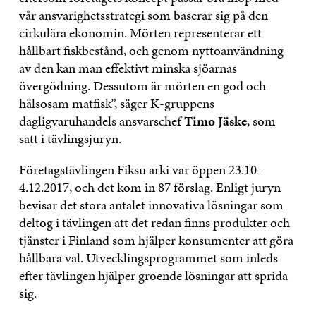
vår ansvarighetsstrategi som baserar sig på den
cirkulära ekonomin. Mörten representerar ett
hållbart fiskbestånd, och genom nyttoanvändning
av den kan man effektivt minska sjöarnas
övergödning. Dessutom är mörten en god och
hälsosam matfisk”, säger K-gruppens
dagligvaruhandels ansvarschef
Timo Jäske
, som
satt i tävlingsjuryn.
Företagstävlingen Fiksu arki var öppen 23.10–
4.12.2017, och det kom in 87 förslag. Enligt juryn
bevisar det stora antalet innovativa lösningar som
deltog i tävlingen att det redan finns produkter och
tjänster i Finland som hjälper konsumenter att göra
hållbara val. Utvecklingsprogrammet som inleds
efter tävlingen hjälper groende lösningar att sprida
sig.