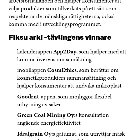
arbetsförhållanden och hjälper konsumenter att
välja produkter som tillverkats på ett sätt som
respekterar de mänskliga rättigheterna, också
komma med i utvecklingsprogrammet.
Fiksu arki -tävlingens vinnare
kalenderappen
App2Day
, som hjälper med att
komma överens om samåkning
mobilappen
CosmEthics
, som berättar om
kosmetikprodukters sammansättning och
hjälper konsumenter att undvika mikroplast
Goodrnt
-appen, som möjliggör flexibel
uthyrning av saker
Green Coal Mining Oy
:s konsultation
angående energieffektivitet
Idealgrain Oy
:s gatumat, som utnyttjar mäsk