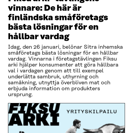
vinnare: De här är
finländska småföretags
bästa lösningar för en
hållbar vardag
Idag, den 26 januari, belönar Sitra inhemska
småföretags bästa lösningar för en hållbar
vardag. Vinnarna i företagstävlingen Fiksu
arki hjälper konsumenter att göra hållbara
val i vardagen genom att till exempel
underlätta sambruk, uthyrning och
samåkning, utnyttja överbliven mat och
erbjuda information om produkters
ursprung.