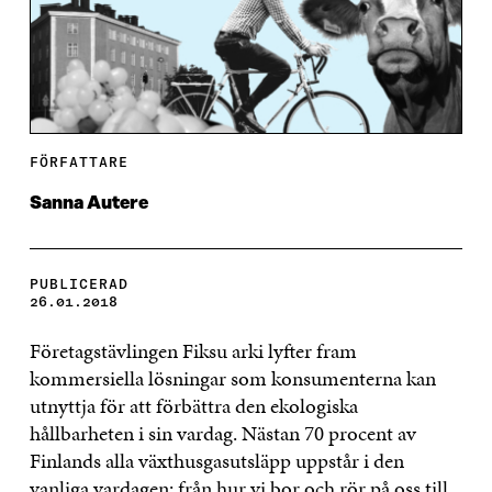
FÖRFATTARE
Sanna Autere
PUBLICERAD
26.01.2018
Företagstävlingen Fiksu arki lyfter fram
kommersiella lösningar som konsumenterna kan
utnyttja för att förbättra den ekologiska
hållbarheten i sin vardag. Nästan 70 procent av
Finlands alla växthusgasutsläpp uppstår i den
vanliga vardagen; från hur vi bor och rör på oss till