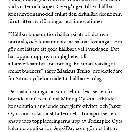
vad vi äter och köper. Övergången till en hållbar
konsumtionsmodell enligt den cirkulära ekonomin
förutsätter nya lösningar och innovationer.
”Hållbar konsumtion håller på att bli det nya
normala, och konsumenterna saknar lösningar som
gör det lättare att göra hållbara val i vardagen. Det
här öppnar upp nya möjligheter till
affärsverksamhet för företag. En smart vardag är
smart business”, säger
Markus Terho
, projektledare
för Sitras nyckelområde En hållbar vardag.
De bästa lösningarna som belönades i serien för
boende var Green Coal Mining Oy som erbjuder
konsultation angående energieffektivitet, och Jaaxx
Oy:s sambrukstjänst Liiteri.net. I transportserien
snappades topplaceringarna upp av Tecinspire Oy:s
kalenderapplikation App2Day som gör det lättare