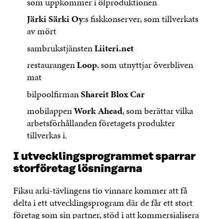
som uppkommer i ölproduktionen
Järki Särki Oy
:s fiskkonserver, som tillverkats
av mört
sambrukstjänsten
Liiteri.net
restaurangen
Loop
, som utnyttjar överbliven
mat
bilpoolfirman
Shareit Blox Car
mobilappen
Work Ahead
, som berättar vilka
arbetsförhållanden företagets produkter
tillverkas i.
I utvecklingsprogrammet sparrar
storföretag lösningarna
Fiksu arki-tävlingens tio vinnare kommer att få
delta i ett utvecklingsprogram där de får ett stort
företag som sin partner, stöd i att kommersialisera