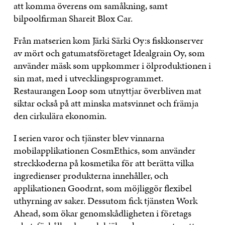
att komma överens om samåkning, samt
bilpoolfirman Shareit Blox Car.
Från matserien kom Järki Särki Oy:s fiskkonserver
av mört och gatumatsföretaget Idealgrain Oy, som
använder mäsk som uppkommer i ölproduktionen i
sin mat, med i utvecklingsprogrammet.
Restaurangen Loop som utnyttjar överbliven mat
siktar också på att minska matsvinnet och främja
den cirkulära ekonomin.
I serien varor och tjänster blev vinnarna
mobilapplikationen CosmEthics, som använder
streckkoderna på kosmetika för att berätta vilka
ingredienser produkterna innehåller, och
applikationen Goodrnt, som möjliggör flexibel
uthyrning av saker. Dessutom fick tjänsten Work
Ahead, som ökar genomskådligheten i företags