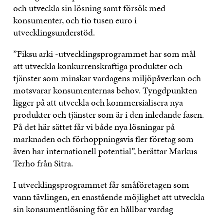
och utveckla sin lösning samt försök med
konsumenter, och tio tusen euro i
utvecklingsunderstöd.
”Fiksu arki -utvecklingsprogrammet har som mål
att utveckla konkurrenskraftiga produkter och
tjänster som minskar vardagens miljöpåverkan och
motsvarar konsumenternas behov. Tyngdpunkten
ligger på att utveckla och kommersialisera nya
produkter och tjänster som är i den inledande fasen.
På det här sättet får vi både nya lösningar på
marknaden och förhoppningsvis fler företag som
även har internationell potential”, berättar Markus
Terho från Sitra.
I utvecklingsprogrammet får småföretagen som
vann tävlingen, en enastående möjlighet att utveckla
sin konsumentlösning för en hållbar vardag