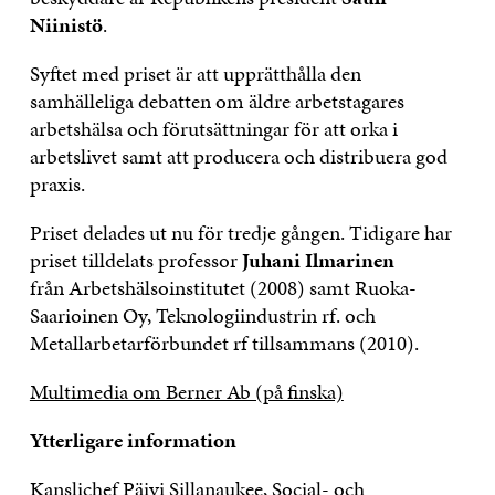
Niinistö
.
Syftet med priset är att upprätthålla den
samhälleliga debatten om äldre arbetstagares
arbetshälsa och förutsättningar för att orka i
arbetslivet samt att producera och distribuera god
praxis.
Priset delades ut nu för tredje gången. Tidigare har
priset tilldelats professor
Juhani Ilmarinen
från Arbetshälsoinstitutet (2008) samt Ruoka-
Saarioinen Oy, Teknologiindustrin rf. och
Metallarbetarförbundet rf tillsammans (2010).
Multimedia om Berner Ab (på finska)
Ytterligare information
Kanslichef Päivi Sillanaukee, Social- och