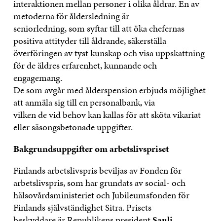
interaktionen mellan personer i olika åldrar. En av
metoderna för åldersledning är
seniorledning, som syftar till att öka chefernas
positiva attityder till åldrande, säkerställa
överföringen av tyst kunskap och visa uppskattning
för de äldres erfarenhet, kunnande och
engagemang.
De som avgår med ålderspension erbjuds möjlighet
att anmäla sig till en personalbank, via
vilken de vid behov kan kallas för att sköta vikariat
eller säsongsbetonade uppgifter.
Bakgrundsuppgifter om arbetslivspriset
Finlands arbetslivspris beviljas av Fonden för
arbetslivspris, som har grundats av social- och
hälsovårdsministeriet och Jubileumsfonden för
Finlands självständighet Sitra. Prisets
beskyddare är Republikens president
Sauli