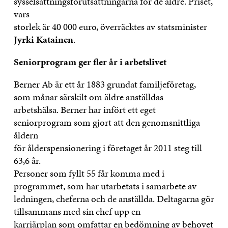
sysselsättningsförutsättningarna för de äldre. Priset,
vars
storlek är 40 000 euro, överräcktes av statsminister
Jyrki Katainen
.
Seniorprogram ger fler år i arbetslivet
Berner Ab är ett år 1883 grundat familjeföretag,
som månar särskilt om äldre anställdas
arbetshälsa. Berner har infört ett eget
seniorprogram som gjort att den genomsnittliga
åldern
för ålderspensionering i företaget år 2011 steg till
63,6 år.
Personer som fyllt 55 får komma med i
programmet, som har utarbetats i samarbete av
ledningen, cheferna och de anställda. Deltagarna gör
tillsammans med sin chef upp en
karriärplan som omfattar en bedömning av behovet