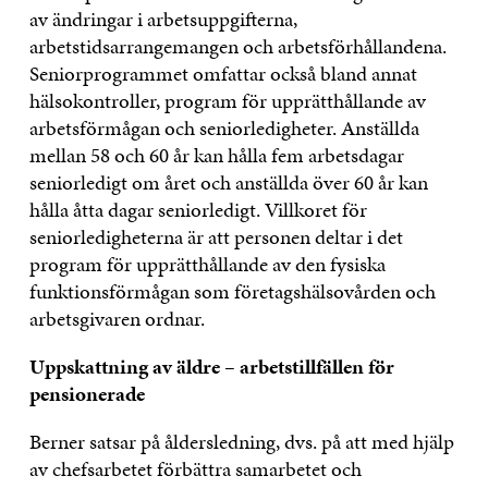
av ändringar i arbetsuppgifterna,
arbetstidsarrangemangen och arbetsförhållandena.
Seniorprogrammet omfattar också bland annat
hälsokontroller, program för upprätthållande av
arbetsförmågan och seniorledigheter. Anställda
mellan 58 och 60 år kan hålla fem arbetsdagar
seniorledigt om året och anställda över 60 år kan
hålla åtta dagar seniorledigt. Villkoret för
seniorledigheterna är att personen deltar i det
program för upprätthållande av den fysiska
funktionsförmågan som företagshälsovården och
arbetsgivaren ordnar.
Uppskattning av äldre – arbetstillfällen för
pensionerade
Berner satsar på åldersledning, dvs. på att med hjälp
av chefsarbetet förbättra samarbetet och