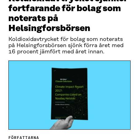
fortfarande för bolag som
noterats på
Helsingforsbörsen
Koldioxidavtrycket för bolag som noterats
på Helsingforsbörsen sjönk förra året med
16 procent jämfört med året innan.
FÖRFATTARNA