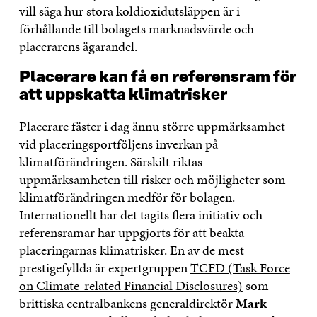
vill säga hur stora koldioxidutsläppen är i
förhållande till bolagets marknadsvärde och
placerarens ägarandel.
Placerare kan få en referensram för
att uppskatta klimatrisker
Placerare fäster i dag ännu större uppmärksamhet
vid placeringsportföljens inverkan på
klimatförändringen. Särskilt riktas
uppmärksamheten till risker och möjligheter som
klimatförändringen medför för bolagen.
Internationellt har det tagits flera initiativ och
referensramar har uppgjorts för att beakta
placeringarnas klimatrisker. En av de mest
prestigefyllda är expertgruppen
TCFD (Task Force
on Climate-related Financial Disclosures)
som
brittiska centralbankens generaldirektör
Mark