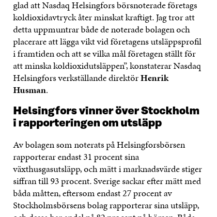
glad att Nasdaq Helsingfors börsnoterade företags
koldioxidavtryck åter minskat kraftigt. Jag tror att
detta uppmuntrar både de noterade bolagen och
placerare att lägga vikt vid företagens utsläppsprofil
i framtiden och att se vilka mål företagen ställt för
att minska koldioxidutsläppen”, konstaterar Nasdaq
Helsingfors verkställande direktör
Henrik
Husman
.
Helsingfors vinner över Stockholm
i rapporteringen om utsläpp
Av bolagen som noterats på Helsingforsbörsen
rapporterar endast 31 procent sina
växthusgasutsläpp, och mätt i marknadsvärde stiger
siffran till 93 procent. Sverige sackar efter mätt med
båda måtten, eftersom endast 27 procent av
Stockholmsbörsens bolag rapporterar sina utsläpp,