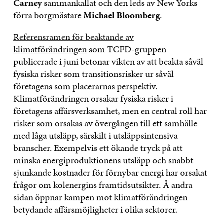
Carney
sammankallat och den leds av New Yorks
förra borgmästare
Michael Bloomberg
.
Referensramen för beaktande av
klimatförändringen
som TCFD-gruppen
publicerade i juni betonar vikten av att beakta såväl
fysiska risker som transitionsrisker ur såväl
företagens som placerarnas perspektiv.
Klimatförändringen orsakar fysiska risker i
företagens affärsverksamhet, men en central roll har
risker som orsakas av övergången till ett samhälle
med låga utsläpp, särskilt i utsläppsintensiva
branscher. Exempelvis ett ökande tryck på att
minska energiproduktionens utsläpp och snabbt
sjunkande kostnader för förnybar energi har orsakat
frågor om kolenergins framtidsutsikter. Å andra
sidan öppnar kampen mot klimatförändringen
betydande affärsmöjligheter i olika sektorer.