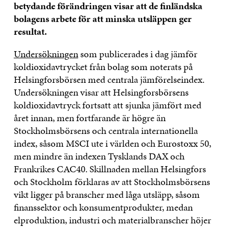
betydande förändringen visar att de finländska
bolagens arbete för att minska utsläppen ger
resultat.
Undersökningen
som publicerades i dag jämför
koldioxidavtrycket från bolag som noterats på
Helsingforsbörsen med centrala jämförelseindex.
Undersökningen visar att Helsingforsbörsens
koldioxidavtryck fortsatt att sjunka jämfört med
året innan, men fortfarande är högre än
Stockholmsbörsens och centrala internationella
index, såsom MSCI ute i världen och Eurostoxx 50,
men mindre än indexen Tysklands DAX och
Frankrikes CAC40. Skillnaden mellan Helsingfors
och Stockholm förklaras av att Stockholmsbörsens
vikt ligger på branscher med låga utsläpp, såsom
finanssektor och konsumentprodukter, medan
elproduktion, industri och materialbranscher höjer