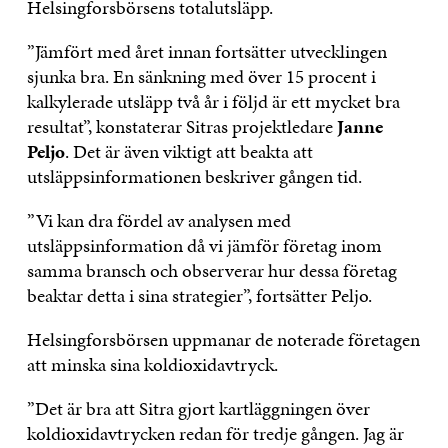
Helsingforsbörsens totalutsläpp.
”Jämfört med året innan fortsätter utvecklingen
sjunka bra. En sänkning med över 15 procent i
kalkylerade utsläpp två år i följd är ett mycket bra
resultat”, konstaterar Sitras projektledare
Janne
Peljo
. Det är även viktigt att beakta att
utsläppsinformationen beskriver gången tid.
”Vi kan dra fördel av analysen med
utsläppsinformation då vi jämför företag inom
samma bransch och observerar hur dessa företag
beaktar detta i sina strategier”, fortsätter Peljo.
Helsingforsbörsen uppmanar de noterade företagen
att minska sina koldioxidavtryck.
”Det är bra att Sitra gjort kartläggningen över
koldioxidavtrycken redan för tredje gången. Jag är