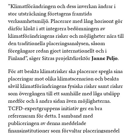
”Klimatförändringen och dess inverkan ändrar i
stor utsträckning företagens framtida
verksamhetsmiljö. Placerare med lång horisont gör
därför klokt i att integrera bedömningen av
klimatförändringens risker och möjligheter nära till
den traditionella placeringsanalysen, såsom
föregångare redan gjort internationellt och i
Finland”, säger Sitras projektdirektör
Janne Peljo
.
För att beakta klimatrisker ska placerare spegla sina
placeringar mot olika klimatscenarion och beakta
såväl klimatförändringens fysiska risker samt risker
som övergången till ett samhälle med låga utsläpp
medför och å andra sidan även möjligheterna.
TCFD-expertgruppens initiativ ger en bra
referensram för detta. I samband med
publiceringen av denna meddelade
finansinstitutioner som förvaltar placeringsmedel