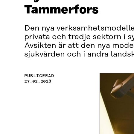
Tammerfors
Den nya verksamhetsmodellen
privata och tredje sektorn i 
Avsikten är att den nya model
sjukvården och i andra lands
PUBLICERAD
27.02.2018