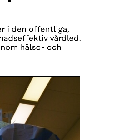
i den offentliga,
tnadseffektiv vårdled.
 inom hälso- och