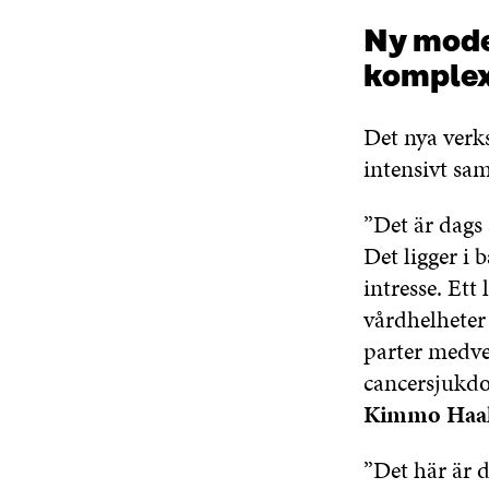
Ny mode
komplex
Det nya verk
intensivt sa
”Det är dags 
Det ligger i
intresse. Ett
vårdhelheter
parter medve
cancersjukdo
Kimmo Haa
”Det här är 