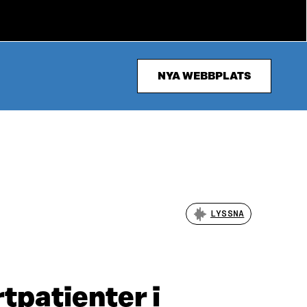
NYA WEBBPLATS
LYSSNA
tpatienter i