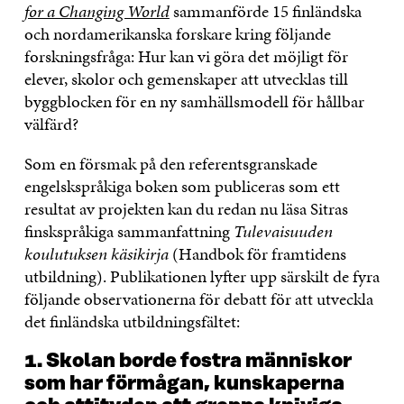
for a Changing World
sammanförde 15 finländska
och nordamerikanska forskare kring följande
forskningsfråga: Hur kan vi göra det möjligt för
elever, skolor och gemenskaper att utvecklas till
byggblocken för en ny samhällsmodell för hållbar
välfärd?
Som en försmak på den referentsgranskade
engelskspråkiga boken som publiceras som ett
resultat av projekten kan du redan nu läsa Sitras
finskspråkiga sammanfattning
Tulevaisuuden
koulutuksen käsikirja
(Handbok för framtidens
utbildning). Publikationen lyfter upp särskilt de fyra
följande observationerna för debatt för att utveckla
det finländska utbildningsfältet:
1. Skolan borde fostra människor
som har förmågan, kunskaperna