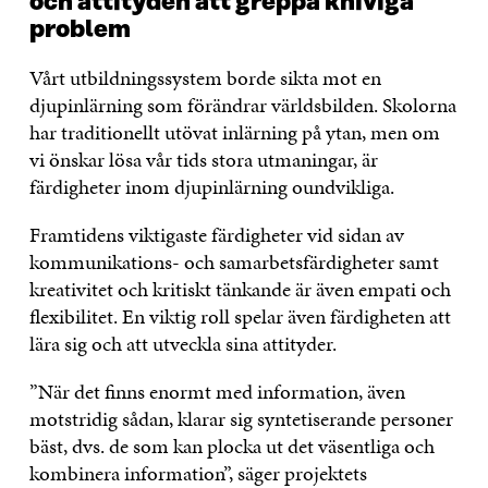
och attityden att greppa kniviga
problem
Vårt utbildningssystem borde sikta mot en
djupinlärning som förändrar världsbilden. Skolorna
har traditionellt utövat inlärning på ytan, men om
vi önskar lösa vår tids stora utmaningar, är
färdigheter inom djupinlärning oundvikliga.
Framtidens viktigaste färdigheter vid sidan av
kommunikations- och samarbetsfärdigheter samt
kreativitet och kritiskt tänkande är även empati och
flexibilitet. En viktig roll spelar även färdigheten att
lära sig och att utveckla sina attityder.
”När det finns enormt med information, även
motstridig sådan, klarar sig syntetiserande personer
bäst, dvs. de som kan plocka ut det väsentliga och
kombinera information”, säger projektets