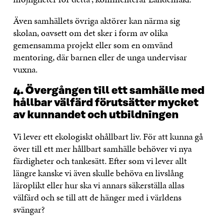
Även samhällets övriga aktörer kan närma sig
skolan, oavsett om det sker i form av olika
gemensamma projekt eller som en omvänd
mentoring, där barnen eller de unga undervisar
vuxna.
4. Övergången till ett samhälle med
hållbar välfärd förutsätter mycket
av kunnandet och utbildningen
Vi lever ett ekologiskt ohållbart liv. För att kunna gå
över till ett mer hållbart samhälle behöver vi nya
färdigheter och tankesätt. Efter som vi lever allt
längre kanske vi även skulle behöva en livslång
läroplikt eller hur ska vi annars säkerställa allas
välfärd och se till att de hänger med i världens
svängar?