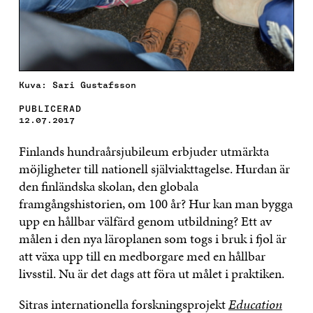
Kuva: Sari Gustafsson
PUBLICERAD
12.07.2017
Finlands hundraårsjubileum erbjuder utmärkta
möjligheter till nationell själviakttagelse. Hurdan är
den finländska skolan, den globala
framgångshistorien, om 100 år? Hur kan man bygga
upp en hållbar välfärd genom utbildning? Ett av
målen i den nya läroplanen som togs i bruk i fjol är
att växa upp till en medborgare med en hållbar
livsstil. Nu är det dags att föra ut målet i praktiken.
Sitras internationella forskningsprojekt
Education