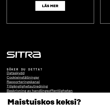
LÄS MER
SÖKER DU DETTA?
Dataskydd
Cookieinställningar
Rapporteringskanal
Tillgänglighetsutredning
Beskrivning av handlingsoffentligheten
Sitra's digitala kommunikation och webbtjänster
Maistuiskos keksi?
KONTAKTA OSS