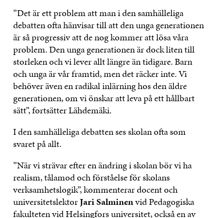
”Det är ett problem att man i den samhälleliga
debatten ofta hänvisar till att den unga generationen
är så progressiv att de nog kommer att lösa våra
problem. Den unga generationen är dock liten till
storleken och vi lever allt längre än tidigare. Barn
och unga är vår framtid, men det räcker inte. Vi
behöver även en radikal inlärning hos den äldre
generationen, om vi önskar att leva på ett hållbart
sätt”, fortsätter Lähdemäki.
I den samhälleliga debatten ses skolan ofta som
svaret på allt.
”När vi strävar efter en ändring i skolan bör vi ha
realism, tålamod och förståelse för skolans
verksamhetslogik”, kommenterar docent och
universitetslektor
Jari Salminen
vid Pedagogiska
fakulteten vid Helsingfors universitet, också en av