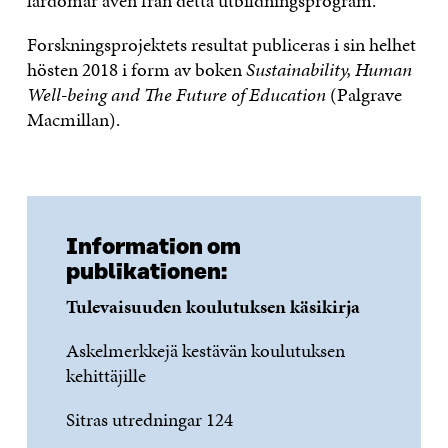
lärdomar även från detta utbildningsprogram.
Forskningsprojektets resultat publiceras i sin helhet
hösten 2018 i form av boken
Sustainability, Human
Well-being and The Future of Education
(Palgrave
Macmillan).
Information om
publikationen:
Tulevaisuuden koulutuksen käsikirja
Askelmerkkejä kestävän koulutuksen
kehittäjille
Sitras utredningar 124