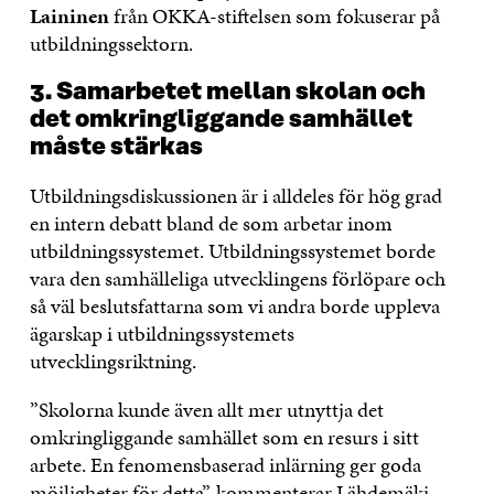
Laininen
från OKKA-stiftelsen som fokuserar på
utbildningssektorn.
3. Samarbetet mellan skolan och
det omkringliggande samhället
måste stärkas
Utbildningsdiskussionen är i alldeles för hög grad
en intern debatt bland de som arbetar inom
utbildningssystemet. Utbildningssystemet borde
vara den samhälleliga utvecklingens förlöpare och
så väl beslutsfattarna som vi andra borde uppleva
ägarskap i utbildningssystemets
utvecklingsriktning.
”Skolorna kunde även allt mer utnyttja det
omkringliggande samhället som en resurs i sitt
arbete. En fenomensbaserad inlärning ger goda
möjligheter för detta”, kommenterar Lähdemäki.