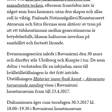
samarbetets tecken
, eftersom framtiden inte är
något som bara kommer, utan den skapas och allas
roll är viktig. Finlands Nationalgalleri/Konstmuseet
Ateneum och Sitra förenas som aktörer av tron på
att ett tidskontinuum mellan generationerna är
betydelsefullt, liksom kulturens inverkan på
samhället och fortsatt lärande.
Evenemangsserien inleds i Rovaniemi den 30 mars
och därefter står Uleåborg och Kuopio i tur. De som
deltar i verkstaden får en inbjudan, men till
kvällstillställningen är det fritt inträde.
Utställningen
Historier inom finsk konst – Ateneums
turnerande samling
visas i Rovaniemi
konstmuseum fram till 23.4.2017.
Diskussionen äger rum torsdagen 30.3.2017 kl.
18.00–19.30 i Rovaniemi konstmuseum