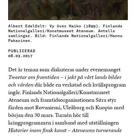
Albert Edelfelt: Vy över Haiko (1899). Finlands
Nationalgalleri/Konstmuseet Ateneum. Antells
samlingar. Bild: Finlands Nationalgalleri/Hannu
Pakarinen.
PUBLICERAD
08.03.2017
Det är teman som diskuteras under evenemanget
Tweetar om framtiden – i jakt på vårt lands bilder
och värden
där både en verkstad och kvällsprogram
ingår. Finlands Nationalgalleri/Konstmuseet
Ateneum och framtidsorganisationen Sitra styr
färden mot Rovaniemi, Uleåborg och Kuopio med
början den 30 mars. Turnén hör till
kringprogrammen i samband med utställningen
Historier inom finsk konst – Ateneums turnerande