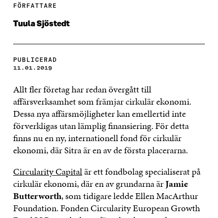
FÖRFATTARE
Tuula Sjöstedt
PUBLICERAD
11.01.2019
Allt fler företag har redan övergått till
affärsverksamhet som främjar cirkulär ekonomi.
Dessa nya affärsmöjligheter kan emellertid inte
förverkligas utan lämplig finansiering. För detta
finns nu en ny, internationell fond för cirkulär
ekonomi, där Sitra är en av de första placerarna.
Circularity Capital
är ett fondbolag specialiserat på
cirkulär ekonomi, där en av grundarna är
Jamie
Butterworth
, som tidigare ledde Ellen MacArthur
Foundation. Fonden Circularity European Growth