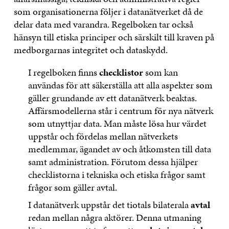
som organisationerna följer i datanätverket då de
delar data med varandra. Regelboken tar också
hänsyn till etiska principer och särskilt till kraven på
medborgarnas integritet och dataskydd.
I regelboken finns
checklistor
som kan
användas för att säkerställa att alla aspekter som
gäller grundande av ett datanätverk beaktas.
Affärsmodellerna står i centrum för nya nätverk
som utnyttjar data. Man måste lösa hur värdet
uppstår och fördelas mellan nätverkets
medlemmar, ägandet av och åtkomsten till data
samt administration. Förutom dessa hjälper
checklistorna i tekniska och etiska frågor samt
frågor som gäller avtal.
I datanätverk uppstår det tiotals bilaterala
avtal
redan mellan några aktörer. Denna utmaning