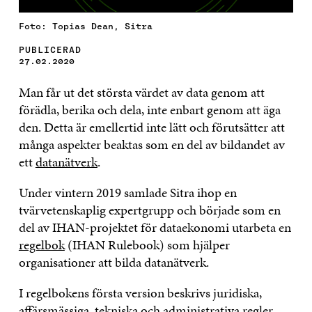
Foto: Topias Dean, Sitra
PUBLICERAD
27.02.2020
Man får ut det största värdet av data genom att
förädla, berika och dela, inte enbart genom att äga
den. Detta är emellertid inte lätt och förutsätter att
många aspekter beaktas som en del av bildandet av
ett
datanätverk
.
Under vintern 2019 samlade Sitra ihop en
tvärvetenskaplig expertgrupp och började som en
del av IHAN-projektet för dataekonomi utarbeta en
regelbok
(IHAN Rulebook) som hjälper
organisationer att bilda datanätverk.
I regelbokens första version beskrivs juridiska,
affärsmässiga, tekniska och administrativa regler