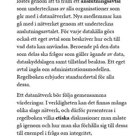
löstes genom att ta fram ett
anslutningsavtal
som undertecknas av alla organisationer som
går med i datanätverket. Nya medlemmar kan
gå med i nätverket genom att underteckna
anslutningsavtalet. För varje datakälla görs
också ett eget avtal som beskriver hur och till
vad data kan användas. Beroende på den data
som delas ska frågor som gäller ägande av data,
dataskyddslagen samt tillstånd beaktas. Ett eget
avtal ingås om administrationsmodellen.
Regelboken erbjuder standardavtal för alla
dessa.
Ett datanätverk bör följa gemensamma
värderingar. I verkligheten kan det finnas många
olika slags nätverk, och därför presenteras i
regelboken vilka
etiska
diskussioner man måste
gå igenom och hur man ska förhålla sig till dessa
till exempel i fråga om integritet,