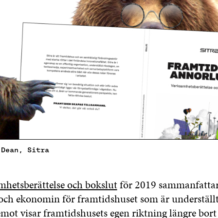
 Dean, Sitra
mhetsberättelse och bokslut
för 2019 sammanfattar 
v och ekonomin för framtidshuset som är underställt
mot visar framtidshusets egen riktning längre bort 