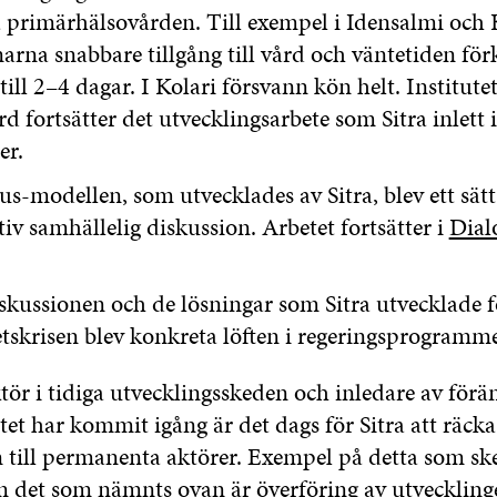
a primärhälsovården. Till exempel i Idensalmi och 
narna snabbare tillgång till vård och väntetiden för
till 2–4 dagar. I Kolari försvann kön helt. Institutet
rd fortsätter det utvecklingsarbete som Sitra inlett 
r.
s-modellen, som utvecklades av Sitra, blev ett sätt 
iv samhällelig diskussion. Arbetet fortsätter i
Dial
.
kussionen och de lösningar som Sitra utvecklade f
tskrisen blev konkreta löften i regeringsprogramme
ktör i tidiga utvecklingsskeden och inledare av förä
etet har kommit igång är det dags för Sitra att räcka
n till permanenta aktörer. Exempel på detta som s
 det som nämnts ovan är överföring av utveckling