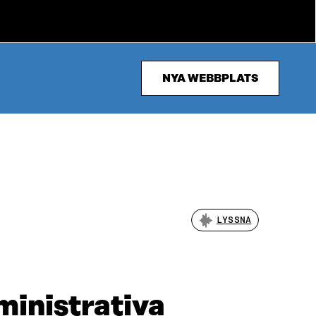
NYA WEBBPLATS
LYSSNA
ministrativa