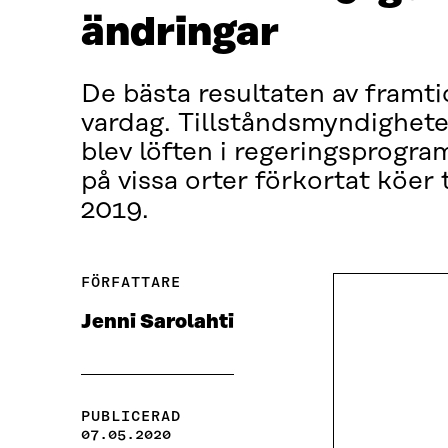
ändringar
De bästa resultaten av framt
vardag. Tillståndsmyndighete
blev löften i regeringsprog
på vissa orter förkortat köer 
2019.
FÖRFATTARE
Jenni Sarolahti
PUBLICERAD
07.05.2020