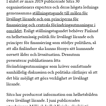
I slutet av mars 2019 publicerade Sitra 30
organisationers experters och deras högsta lednings
gemensamma
ställningstagande till målen för
livslångt lärande och om principerna för
finansiering och centrala förändringsutmaningar i
området
. Enligt ställningstagandet behöver Finland
en helhetsmässig politik för livslångt lärande och
principer för finansiering som stödjer politiken, så
att alla finländare ska kunna förnya sitt kunnande
oavsett ålder och livssituation. Dessutom
presenterar publikationen åtta
förändringsutmaningar som kräver omfattande
samhällelig diskussion och politiska riktlinjer så att
det blir möjligt att göra verklighet av livslångt
lärande.
Sitra har producerat information om helhetsbilden
över livslångt lärande. I juni publicerades