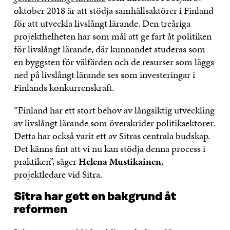
oktober 2018 är att stödja samhällsaktörer i Finland
för att utveckla livslångt lärande. Den treåriga
projekthelheten har som mål att ge fart åt politiken
för livslångt lärande, där kunnandet studeras som
en byggsten för välfärden och de resurser som läggs
ned på livslångt lärande ses som investeringar i
Finlands konkurrenskraft.
”Finland har ett stort behov av långsiktig utveckling
av livslångt lärande som överskrider politiksektorer.
Detta har också varit ett av Sitras centrala budskap.
Det känns fint att vi nu kan stödja denna process i
praktiken”, säger
Helena Mustikainen
,
projektledare vid Sitra.
Sitra har gett en bakgrund åt
reformen