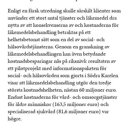
Enligt en färsk utredning skulle särskilt klienter som
använder ett stort antal tjänster och läkemedel dra
nytta av att konsekvenserna av och kostnaderna för
läkemedelsbehandling betraktas på ett
helhetsbetonat sätt som en del av social- och
hälsovårdstjänsterna. Genom en granskning av
läkemedelsbehandlingen kan även betydande
kostnadsbesparingar nås på riksnivå: resultaten av
ett pilotprojekt med informationspaketen för
social- och hälsovården som gjorts i Södra Karelen
visar att läkemedelsbehandling utgör den tredje
största kostnadshelheten, nästan 60 miljoner euro.
Endast kostnaderna för vård- och omsorgstjänster
för äldre människor (163,5 miljoner euro) och
specialiserad sjukvård (81,6 miljoner euro) var
högre.