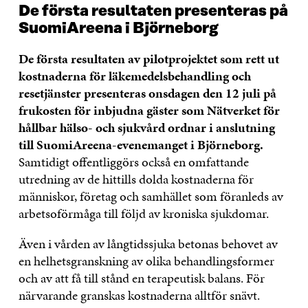
De första resultaten presenteras på
SuomiAreena i Björneborg
De första resultaten av pilotprojektet som rett ut
kostnaderna för läkemedelsbehandling och
resetjänster presenteras onsdagen den 12 juli på
frukosten för inbjudna gäster som Nätverket för
hållbar hälso- och sjukvård ordnar i anslutning
till SuomiAreena-evenemanget i Björneborg.
Samtidigt offentliggörs också en omfattande
utredning av de hittills dolda kostnaderna för
människor, företag och samhället som föranleds av
arbetsoförmåga till följd av kroniska sjukdomar.
Även i vården av långtidssjuka betonas behovet av
en helhetsgranskning av olika behandlingsformer
och av att få till stånd en terapeutisk balans. För
närvarande granskas kostnaderna alltför snävt.