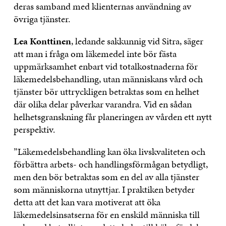
deras samband med klienternas användning av
övriga tjänster.
Lea Konttinen
, ledande sakkunnig vid Sitra, säger
att man i fråga om läkemedel inte bör fästa
uppmärksamhet enbart vid totalkostnaderna för
läkemedelsbehandling, utan människans vård och
tjänster bör uttryckligen betraktas som en helhet
där olika delar påverkar varandra. Vid en sådan
helhetsgranskning får planeringen av vården ett nytt
perspektiv.
”Läkemedelsbehandling kan öka livskvaliteten och
förbättra arbets- och handlingsförmågan betydligt,
men den bör betraktas som en del av alla tjänster
som människorna utnyttjar. I praktiken betyder
detta att det kan vara motiverat att öka
läkemedelsinsatserna för en enskild människa till