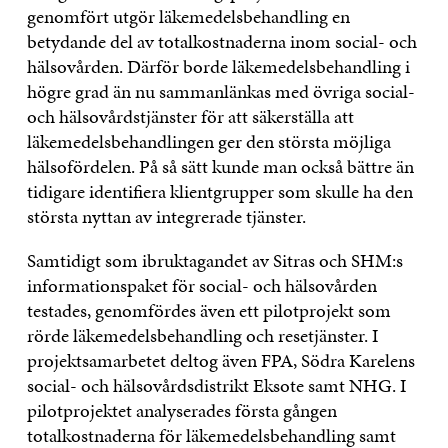
genomfört utgör läkemedelsbehandling en
betydande del av totalkostnaderna inom social- och
hälsovården. Därför borde läkemedelsbehandling i
högre grad än nu sammanlänkas med övriga social-
och hälsovårdstjänster för att säkerställa att
läkemedelsbehandlingen ger den största möjliga
hälsofördelen. På så sätt kunde man också bättre än
tidigare identifiera klientgrupper som skulle ha den
största nyttan av integrerade tjänster.
Samtidigt som ibruktagandet av Sitras och SHM:s
informationspaket för social- och hälsovården
testades, genomfördes även ett pilotprojekt som
rörde läkemedelsbehandling och resetjänster. I
projektsamarbetet deltog även FPA, Södra Karelens
social- och hälsovårdsdistrikt Eksote samt NHG. I
pilotprojektet analyserades första gången
totalkostnaderna för läkemedelsbehandling samt