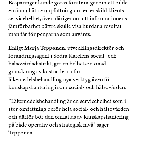
Besparingar kunde göras förutom genom att bilda
en ännu bättre uppfattning om en enskild klients
servicehelhet, även därigenom att informationens
jämförbarhet bättre skulle visa hurdana resultat
man får för pengarna som använts.
Enligt
Merja Tepponen
, utvecklingsdirektör och
förändringsagent i Södra Karelens social- och
hälsovårdsdistrikt, ger en helhetsbetonad
granskning av kostnaderna för
läkemedelsbehandling nya verktyg även för
kunskapshantering inom social- och hälsovården.
”Läkemedelsbehandling är en servicehelhet som i
stor omfattning berör hela social- och hälsovården
och därför bör den omfattas av kunskapshantering
på både operativ och strategisk nivå”, säger
Tepponen.