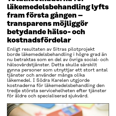
läkemedelsbehandling lyfts
fram första gången –
transparens möjliggör
betydande hälso- och
kostnadsfördelar
Enligt resultaten av Sitras pilotprojekt
borde läkemedelsbehandling i högre grad än
nu betraktas som en del av övriga social- och
hälsovårdstjänster. Detta skulle särskilt
gynna personer som utnyttjar ett stort antal
tjänster och använder många olika
läkemedel. I Södra Karelen utgjorde
kostnaderna för läkemedelsbehandling den
tredje största servicehelheten efter tjänster
för äldre och specialiserad sjukvård.