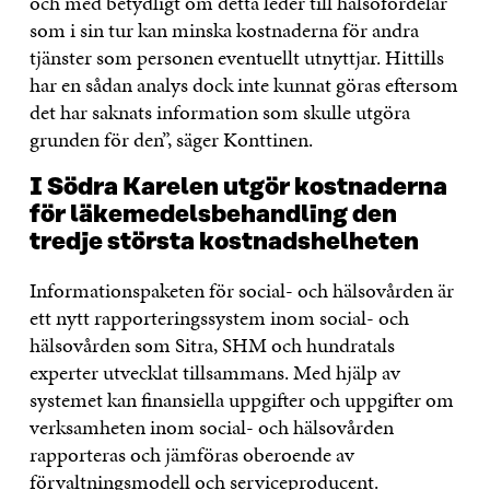
och med betydligt om detta leder till hälsofördelar
som i sin tur kan minska kostnaderna för andra
tjänster som personen eventuellt utnyttjar. Hittills
har en sådan analys dock inte kunnat göras eftersom
det har saknats information som skulle utgöra
grunden för den”, säger Konttinen.
I Södra Karelen utgör kostnaderna
för läkemedelsbehandling den
tredje största kostnadshelheten
Informationspaketen för social- och hälsovården är
ett nytt rapporteringssystem inom social- och
hälsovården som Sitra, SHM och hundratals
experter utvecklat tillsammans. Med hjälp av
systemet kan finansiella uppgifter och uppgifter om
verksamheten inom social- och hälsovården
rapporteras och jämföras oberoende av
förvaltningsmodell och serviceproducent.