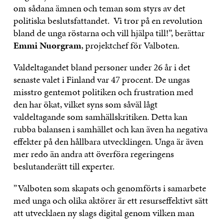
om sådana ämnen och teman som styrs av det
politiska beslutsfattandet. Vi tror på en revolution
bland de unga röstarna och vill hjälpa till!”, berättar
Emmi Nuorgram
, projektchef för Valboten.
Valdeltagandet bland personer under 26 år i det
senaste valet i Finland var 47 procent. De ungas
misstro gentemot politiken och frustration med
den har ökat, vilket syns som såväl lågt
valdeltagande som samhällskritiken. Detta kan
rubba balansen i samhället och kan även ha negativa
effekter på den hållbara utvecklingen. Unga är även
mer redo än andra att överföra regeringens
beslutanderätt till experter.
”Valboten som skapats och genomförts i samarbete
med unga och olika aktörer är ett resurseffektivt sätt
att utvecklaen ny slags digital genom vilken man