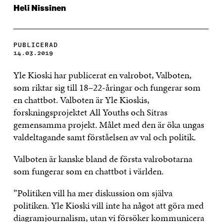
Heli Nissinen
PUBLICERAD
14.03.2019
Yle Kioski har publicerat en valrobot, Valboten,
som riktar sig till 18–22-åringar och fungerar som
en chattbot. Valboten är Yle Kioskis,
forskningsprojektet All Youths och Sitras
gemensamma projekt. Målet med den är öka ungas
valdeltagande samt förståelsen av val och politik.
Valboten är kanske bland de första valrobotarna
som fungerar som en chattbot i världen.
”Politiken vill ha mer diskussion om själva
politiken. Yle Kioski vill inte ha något att göra med
diagramjournalism, utan vi försöker kommunicera