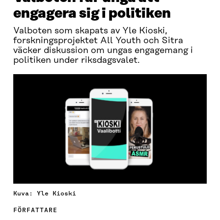
engagera sig i politiken
Valboten som skapats av Yle Kioski,
forskningsprojektet All Youth och Sitra
väcker diskussion om ungas engagemang i
politiken under riksdagsvalet.
Kuva: Yle Kioski
FÖRFATTARE