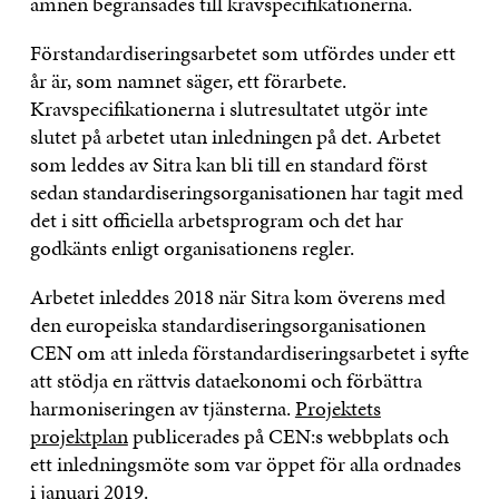
ämnen begränsades till kravspecifikationerna.
Förstandardiseringsarbetet som utfördes under ett
år är, som namnet säger, ett förarbete.
Kravspecifikationerna i slutresultatet utgör inte
slutet på arbetet utan inledningen på det. Arbetet
som leddes av Sitra kan bli till en standard först
sedan standardiseringsorganisationen har tagit med
det i sitt officiella arbetsprogram och det har
godkänts enligt organisationens regler.
Arbetet inleddes 2018 när Sitra kom överens med
den europeiska standardiseringsorganisationen
CEN om att inleda förstandardiseringsarbetet i syfte
att stödja en rättvis dataekonomi och förbättra
harmoniseringen av tjänsterna.
Projektets
projektplan
publicerades på CEN:s webbplats och
ett inledningsmöte som var öppet för alla ordnades
i januari 2019.