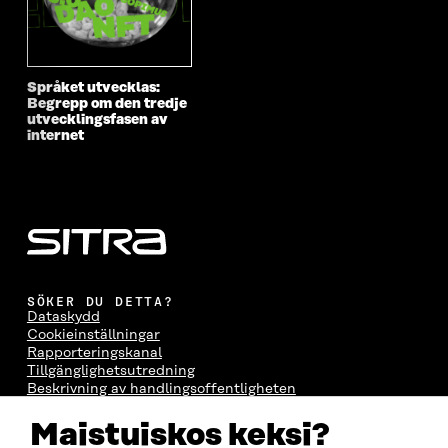
Språket utvecklas:
Begrepp om den tredje
utvecklingsfasen av
internet
SÖKER DU DETTA?
Dataskydd
Cookieinställningar
Rapporteringskanal
Tillgänglighetsutredning
Beskrivning av handlingsoffentligheten
Sitra's digitala kommunikation och webbtjänster
Maistuiskos keksi?