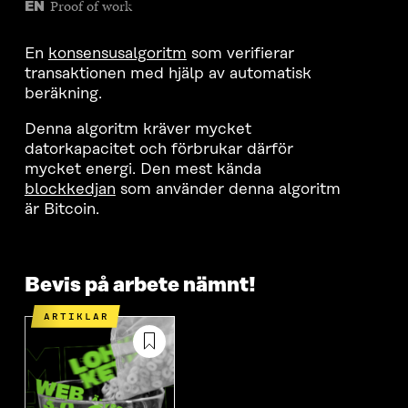
Proof of work
EN
En
konsensusalgoritm
som verifierar
transaktionen med hjälp av automatisk
beräkning.
Denna algoritm kräver mycket
datorkapacitet och förbrukar därför
mycket energi. Den mest kända
blockkedjan
som använder denna algoritm
är Bitcoin.
Bevis på arbete nämnt!
ARTIKLAR