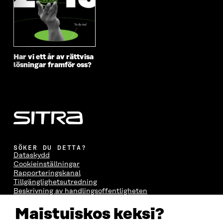
Har vi ett år av rättvisa
lösningar framför oss?
SÖKER DU DETTA?
Dataskydd
Cookieinställningar
Rapporteringskanal
Tillgänglighetsutredning
Beskrivning av handlingsoffentligheten
Sitra's digitala kommunikation och webbtjänster
Maistuiskos keksi?