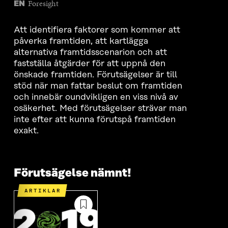
Foresight
EN
Att identifiera faktorer som kommer att
påverka framtiden, att kartlägga
alternativa framtidsscenarion och att
fastställa åtgärder för att uppnå den
önskade framtiden. Förutsägelser är till
stöd när man fattar beslut om framtiden
och innebär oundvikligen en viss nivå av
osäkerhet. Med förutsägelser strävar man
inte efter att kunna förutspå framtiden
exakt.
Förutsägelse nämnt!
ARTIKLAR