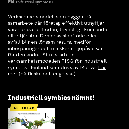
Industrial symbiosis
EN
Verksamhetsmodell som bygger på
samarbete där företag effektivt utnyttjar
varandras sidoflöden, teknologi, kunnande
eller tjänster. Den enas sidoflöde eller
avfall blir en lönsam resurs, medför
inbesparingar och minskar miljöpåverkan
för den andra. Sitra startade
verksamhetsmodellen FISS för industriell
symbios i Finland som drivs av Motiva.
Läs
mer
(på finska och engelska).
Industriell symbios nämnt!
ARTIKLAR