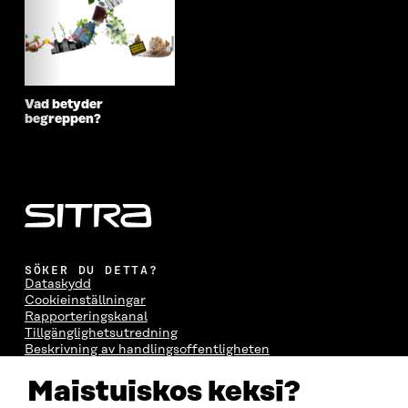
Vad betyder
begreppen?
SÖKER DU DETTA?
Dataskydd
Cookieinställningar
Rapporteringskanal
Tillgänglighetsutredning
Beskrivning av handlingsoffentligheten
Sitra's digitala kommunikation och webbtjänster
Maistuiskos keksi?