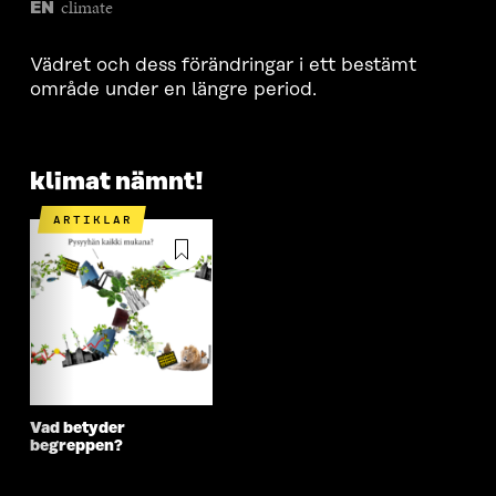
climate
EN
Vädret och dess förändringar i ett bestämt
område under en längre period.
klimat nämnt!
ARTIKLAR
Vad betyder
begreppen?