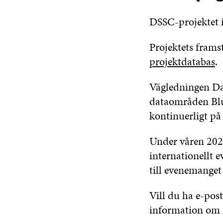
DSSC-projektet i
Projektets frams
projektdatabas
.
Vägledningen Dat
dataområden Blue
kontinuerligt på
Under våren 202
internationellt
till evenemanget
Vill du ha e-po
information om 