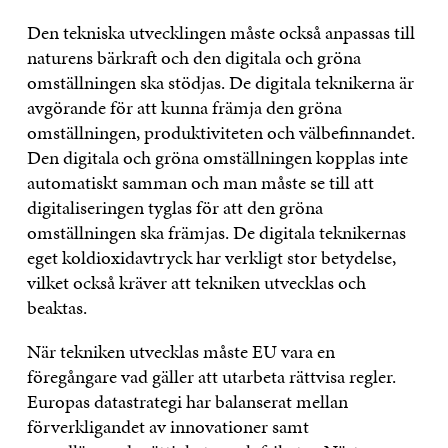
Den tekniska utvecklingen måste också anpassas till
naturens bärkraft och den digitala och gröna
omställningen ska stödjas. De digitala teknikerna är
avgörande för att kunna främja den gröna
omställningen, produktiviteten och välbefinnandet.
Den digitala och gröna omställningen kopplas inte
automatiskt samman och man måste se till att
digitaliseringen tyglas för att den gröna
omställningen ska främjas. De digitala teknikernas
eget koldioxidavtryck har verkligt stor betydelse,
vilket också kräver att tekniken utvecklas och
beaktas.
När tekniken utvecklas måste EU vara en
föregångare vad gäller att utarbeta rättvisa regler.
Europas datastrategi har balanserat mellan
förverkligandet av innovationer samt