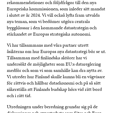
rekommendationer och följdfrågor till den nya
Europeiska kommissionen, som inleder sitt mandat
i slutet av år 2024. Vi vill också lyfta fram utvalda
nya teman, som vi bedömer utgöra centrala
byggklossar i den kommande datastrategin och
stärkandet av Europas strategiska autonomi.
Vi har tillsammans med våra partner utrett
åsikterna om hur Europas nya datastrategi bör se ut.
Tillsamman med finländska aktörer har vi
undersökt de möjligheter som EU:s datareglering
medför och som vi som samhälle kan dra nytta av.
Vi utreder hur Finland skulle kunna bli en vägvisare
för rättvis och hållbar dataekonomi och på så sätt
säkerställa att Finlands budskap hörs vid rätt bord
och i rätt tid.
Utredningen under beredning grundar sig på de
diskussioner och expertarbete som Sitra och Euro