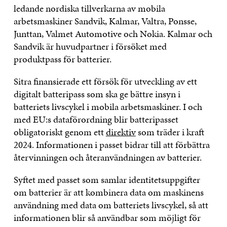
ledande nordiska tillverkarna av mobila
arbetsmaskiner Sandvik, Kalmar, Valtra, Ponsse,
Junttan, Valmet Automotive och Nokia. Kalmar och
Sandvik är huvudpartner i försöket med
produktpass för batterier.
Sitra finansierade ett försök för utveckling av ett
digitalt batteripass som ska ge bättre insyn i
batteriets livscykel i mobila arbetsmaskiner. I och
med EU:s dataförordning blir batteripasset
obligatoriskt genom ett
direktiv
som träder i kraft
2024. Informationen i passet bidrar till att förbättra
återvinningen och återanvändningen av batterier.
Syftet med passet som samlar identitetsuppgifter
om batterier är att kombinera data om maskinens
användning med data om batteriets livscykel, så att
informationen blir så användbar som möjligt för