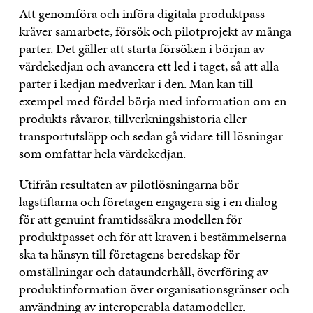
Att genomföra och införa digitala produktpass
kräver samarbete, försök och pilotprojekt av många
parter. Det gäller att starta försöken i början av
värdekedjan och avancera ett led i taget, så att alla
parter i kedjan medverkar i den. Man kan till
exempel med fördel börja med information om en
produkts råvaror, tillverkningshistoria eller
transportutsläpp och sedan gå vidare till lösningar
som omfattar hela värdekedjan.
Utifrån resultaten av pilotlösningarna bör
lagstiftarna och företagen engagera sig i en dialog
för att genuint framtidssäkra modellen för
produktpasset och för att kraven i bestämmelserna
ska ta hänsyn till företagens beredskap för
omställningar och dataunderhåll, överföring av
produktinformation över organisationsgränser och
användning av interoperabla datamodeller.