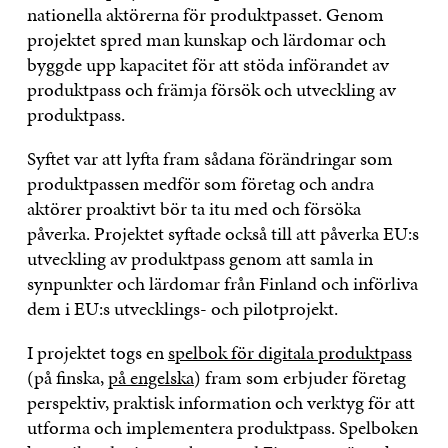
nationella aktörerna för produktpasset. Genom
projektet spred man kunskap och lärdomar och
byggde upp kapacitet för att stöda införandet av
produktpass och främja försök och utveckling av
produktpass.
Syftet var att lyfta fram sådana förändringar som
produktpassen medför som företag och andra
aktörer proaktivt bör ta itu med och försöka
påverka. Projektet syftade också till att påverka EU:s
utveckling av produktpass genom att samla in
synpunkter och lärdomar från Finland och införliva
dem i EU:s utvecklings- och pilotprojekt.
I projektet togs en
spelbok för digitala produktpass
(på finska,
på engelska
) fram som erbjuder företag
perspektiv, praktisk information och verktyg för att
utforma och implementera produktpass. Spelboken