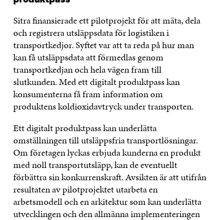
produktpass
Sitra finansierade ett pilotprojekt för att mäta, dela
och registrera utsläppsdata för logistiken i
transportkedjor. Syftet var att ta reda på hur man
kan få utsläppsdata att förmedlas genom
transportkedjan och hela vägen fram till
slutkunden. Med ett digitalt produktpass kan
konsumenterna få fram information om
produktens koldioxidavtryck under transporten.
Ett digitalt produktpass kan underlätta
omställningen till utsläppsfria transportlösningar.
Om företagen lyckas erbjuda kunderna en produkt
med noll transportutsläpp, kan de eventuellt
förbättra sin konkurrenskraft. Avsikten är att utifrån
resultaten av pilotprojektet utarbeta en
arbetsmodell och en arkitektur som kan underlätta
utvecklingen och den allmänna implementeringen