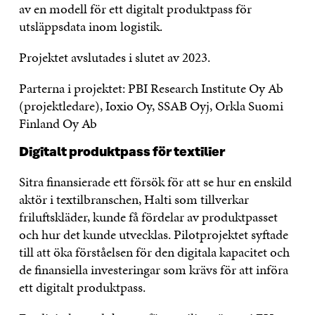
av en modell för ett digitalt produktpass för
utsläppsdata inom logistik.
Projektet avslutades i slutet av 2023.
Parterna i projektet: PBI Research Institute Oy Ab
(projektledare), Ioxio Oy, SSAB Oyj, Orkla Suomi
Finland Oy Ab
Digitalt produktpass för textilier
Sitra finansierade ett försök för att se hur en enskild
aktör i textilbranschen, Halti som tillverkar
friluftskläder, kunde få fördelar av produktpasset
och hur det kunde utvecklas. Pilotprojektet syftade
till att öka förståelsen för den digitala kapacitet och
de finansiella investeringar som krävs för att införa
ett digitalt produktpass.