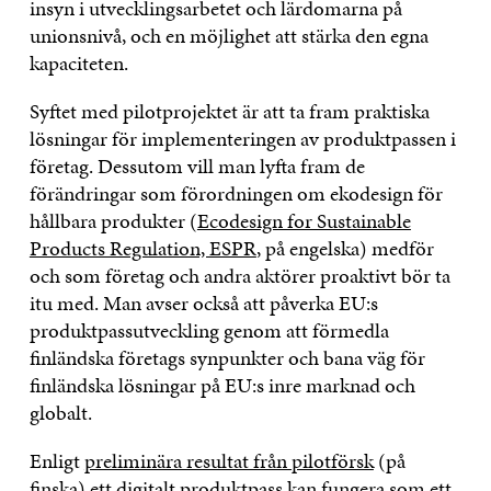
insyn i utvecklingsarbetet och lärdomarna på
unionsnivå, och en möjlighet att stärka den egna
kapaciteten.
Syftet med pilotprojektet är att ta fram praktiska
lösningar för implementeringen av produktpassen i
företag. Dessutom vill man lyfta fram de
förändringar som förordningen om ekodesign för
hållbara produkter (
Ecodesign for Sustainable
Products Regulation, ESPR
, på engelska) medför
och som företag och andra aktörer proaktivt bör ta
itu med. Man avser också att påverka EU:s
produktpassutveckling genom att förmedla
finländska företags synpunkter och bana väg för
finländska lösningar på EU:s inre marknad och
globalt.
Enligt
preliminära resultat från pilotförsk
(på
finska) ett digitalt produktpass kan fungera som ett