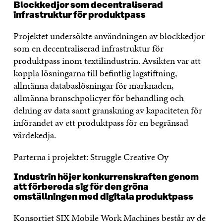
Blockkedjor som decentraliserad
infrastruktur för produktpass
Projektet undersökte användningen av blockkedjor
som en decentraliserad infrastruktur för
produktpass inom textilindustrin. Avsikten var att
koppla lösningarna till befintlig lagstiftning,
allmänna databaslösningar för marknaden,
allmänna branschpolicyer för behandling och
delning av data samt granskning av kapaciteten för
införandet av ett produktpass för en begränsad
värdekedja.
Parterna i projektet: Struggle Creative Oy
Industrin höjer konkurrenskraften genom
att förbereda sig för den gröna
omställningen med digitala produktpass
Konsortiet SIX Mobile Work Machines består av de