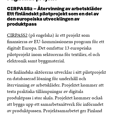
CIRPASS2 – Återvinning av arbetskläder
Ett finländskt pilotprojekt som en del av
den europeiska utvecklingen av
produktpass
CIRPASS2
(på engelska) är ett projekt som
finansieras av EU-kommissionens program för ett
digitalt Europa. Det omfattar 13 europeiska
pilotprojekt inom sektorerna för textilier, el och
elektronik samt byggmaterial.
De finländska aktörerna utvecklar i sitt pilotprojekt
en databaserad lösning för underhåll och
återvinning av arbetskläder. Projektet kommer att
testa praktiska tillämpningar av digitala
produktpass i stor skala. Projektet kommer också
att bygga upp ett samarbetsnätverk för införandet
av produktpassen. Projektsamarbetet ger Finland