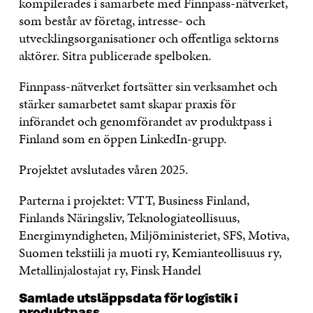
kompilerades i samarbete med Finnpass-nätverket,
som består av företag, intresse- och
utvecklingsorganisationer och offentliga sektorns
aktörer. Sitra publicerade spelboken.
Finnpass-nätverket fortsätter sin verksamhet och
stärker samarbetet samt skapar praxis för
införandet och genomförandet av produktpass i
Finland som en öppen LinkedIn-grupp.
Projektet avslutades våren 2025.
Parterna i projektet: VTT, Business Finland,
Finlands Näringsliv, Teknologiateollisuus,
Energimyndigheten, Miljöministeriet, SFS, Motiva,
Suomen tekstiili ja muoti ry, Kemianteollisuus ry,
Metallinjalostajat ry, Finsk Handel
Samlade utsläppsdata för logistik i