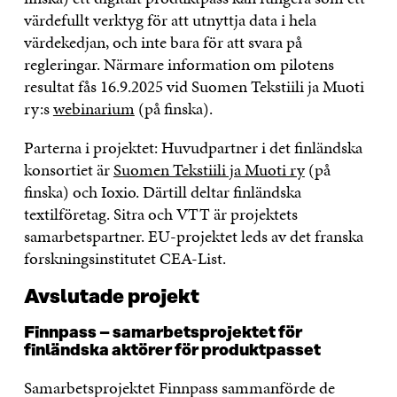
värdefullt verktyg för att utnyttja data i hela
värdekedjan, och inte bara för att svara på
regleringar. Närmare information om pilotens
resultat fås 16.9.2025 vid Suomen Tekstiili ja Muoti
ry:s
webinarium
(på finska).
Parterna i projektet: Huvudpartner i det finländska
konsortiet är
Suomen Tekstiili ja Muoti ry
(på
finska) och Ioxio. Därtill deltar finländska
textilföretag. Sitra och VTT är projektets
samarbetspartner. EU-projektet leds av det franska
forskningsinstitutet CEA-List.
Avslutade projekt
Finnpass – samarbetsprojektet för
finländska aktörer för produktpasset
Samarbetsprojektet Finnpass sammanförde de