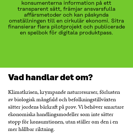
konsumenterna information på ett
transparent sätt, främjar ansvarsfulla
affärsmetoder och kan påskynda
omställningen till en cirkulär ekonomi. Sitra
finansierar flera pilotprojekt och publicerade
en spelbok för digitala produktpass.
VAD HANDLAR DET OM?
PROJEKT
AKTUELLT
Vad handlar det om?
Klimatkrisen, krympande naturresurser, förlusten
av biologisk mångfald och befolkningstillväxten
sätter jordens bärkraft på prov. Vi behöver smartare
ekonomiska handlingsmodeller som inte sätter
stopp för konsumtionen, utan ställer om den i en
mer hållbar riktning.